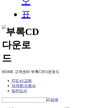
HOME
고객센터
부록CD다운로드
IT도서/교재
자격증/수험서
일반도서