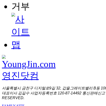
서울특별시 금천구 디지털로9길 32, 갑을그레이트밸리 B동 1001
대표이사 김길수 사업자등록번호 120-87-14492 통신판매신고 
RESERVED.
FAMILY SITE