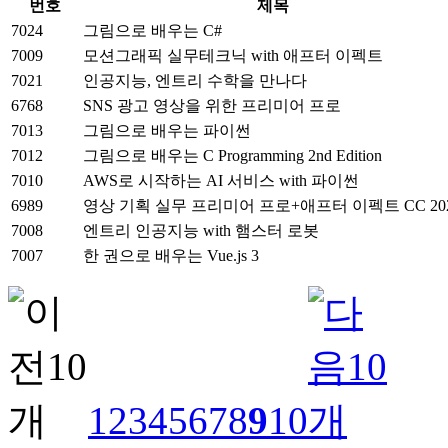
번호
제목
7024
그림으로 배우는 C#
7009
모션그래픽 실무테크닉 with 애프터 이펙트
7021
인공지능, 엔트리 수학을 만나다
6768
SNS 광고 영상을 위한 프리미어 프로
7013
그림으로 배우는 파이썬
7012
그림으로 배우는 C Programming 2nd Edition
7010
AWS로 시작하는 AI 서비스 with 파이썬
6989
영상 기획 실무 프리미어 프로+애프터 이펙트 CC 20
7008
엔트리 인공지능 with 햄스터 로봇
7007
한 권으로 배우는 Vue.js 3
1
2
3
4
5
6
7
8
9
10