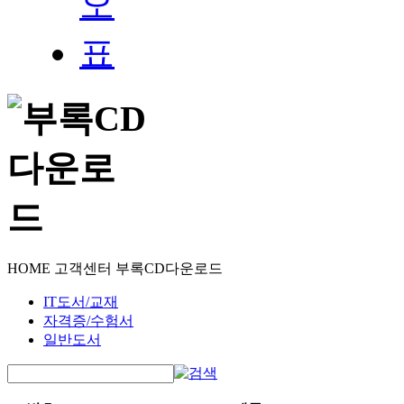
HOME
고객센터
부록CD다운로드
IT도서/교재
자격증/수험서
일반도서