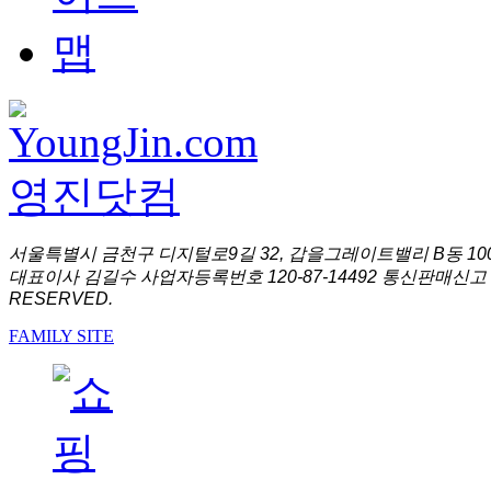
서울특별시 금천구 디지털로9길 32, 갑을그레이트밸리 B동 1001
대표이사 김길수 사업자등록번호 120-87-14492 통신판매신고 
RESERVED.
FAMILY SITE