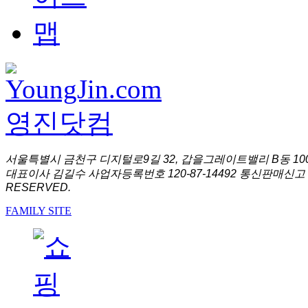
서울특별시 금천구 디지털로9길 32, 갑을그레이트밸리 B동 1001
대표이사 김길수 사업자등록번호 120-87-14492 통신판매신고 
RESERVED.
FAMILY SITE