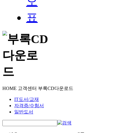
HOME
고객센터
부록CD다운로드
IT도서/교재
자격증/수험서
일반도서