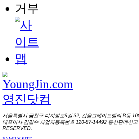
서울특별시 금천구 디지털로9길 32, 갑을그레이트밸리 B동 1001
대표이사 김길수 사업자등록번호 120-87-14492 통신판매신고 
RESERVED.
FAMILY SITE