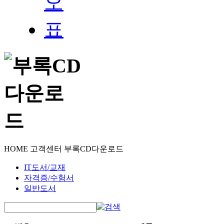
HOME
고객센터
부록CD다운로드
IT도서/교재
자격증/수험서
일반도서