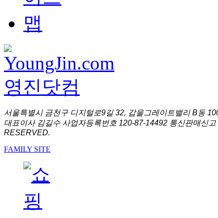
서울특별시 금천구 디지털로9길 32, 갑을그레이트밸리 B동 1001
대표이사 김길수 사업자등록번호 120-87-14492 통신판매신고 
RESERVED.
FAMILY SITE