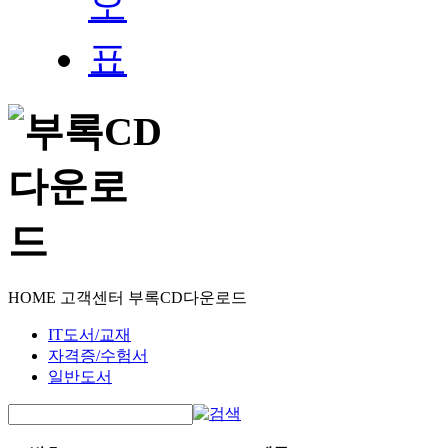
HOME
고객센터
부록CD다운로드
IT도서/교재
자격증/수험서
일반도서