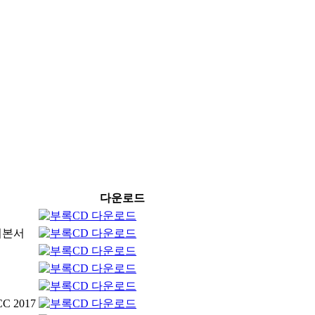
다운로드
기본서
 2017