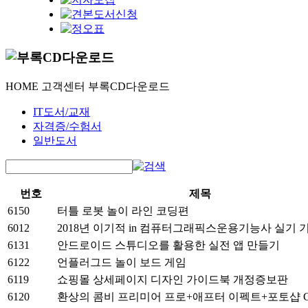
HOME
고객센터
부록CD다운로드
IT도서/교재
자격증/수험서
일반도서
번호
제목
6150
터틀 로봇 놀이 라인 코딩편
6012
2018년 이기적 in 컴퓨터그래픽스운용기능사 실기 
6131
안드로이드 스튜디오를 활용한 실전 앱 만들기
6122
언플러그드 놀이 보드 게임
6119
쇼핑몰 상세페이지 디자인 가이드북 개정증보판
6120
환상의 콤비 프리미어 프로+애프터 이펙트+포토샵 CC