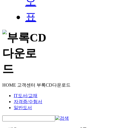
HOME
고객센터
부록CD다운로드
IT도서/교재
자격증/수험서
일반도서