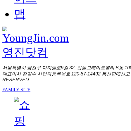
서울특별시 금천구 디지털로9길 32, 갑을그레이트밸리 B동 1001
대표이사 김길수 사업자등록번호 120-87-14492 통신판매신고 
RESERVED.
FAMILY SITE