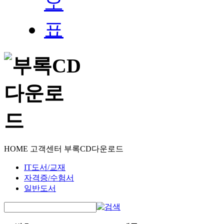
HOME
고객센터
부록CD다운로드
IT도서/교재
자격증/수험서
일반도서