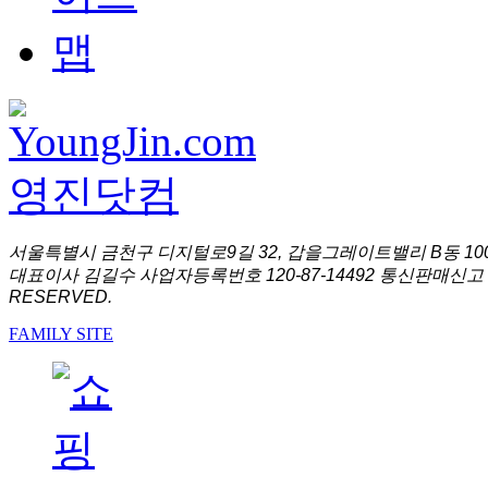
서울특별시 금천구 디지털로9길 32, 갑을그레이트밸리 B동 1001
대표이사 김길수 사업자등록번호 120-87-14492 통신판매신고 
RESERVED.
FAMILY SITE