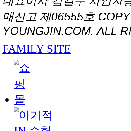
대표이사 김길수 사업자등록번
매신고 제06555호
COPYR
YOUNGJIN.COM. ALL R
FAMILY SITE