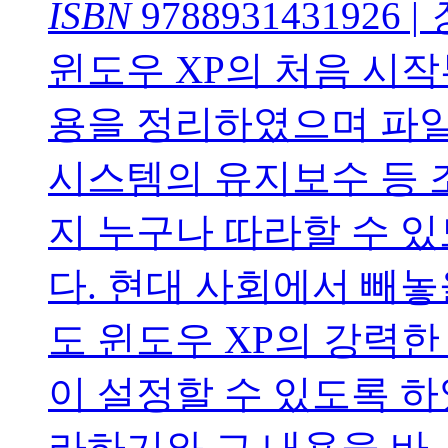
ISBN
9788931431926
|
윈도우 XP의 처음 시작
용을 정리하였으며 파
시스템의 유지보수 등 
지 누구나 따라할 수 
다. 현대 사회에서 빼
도 윈도우 XP의 강력한
이 설정할 수 있도록 하
라하기와 그 내용을 바..