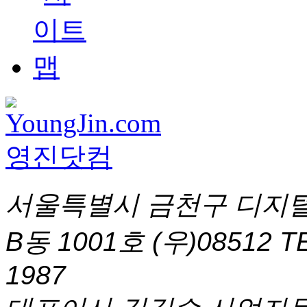
서울특별시 금천구 디지털
B동 1001호 (우)08512
T
1987