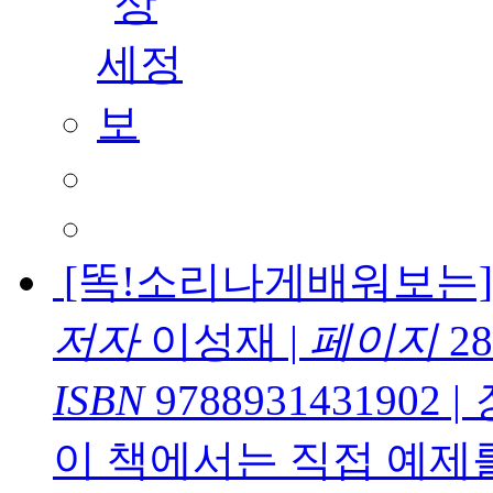
[똑!소리나게배워보는]
저자
이성재
|
페이지
28
ISBN
9788931431902
|
이 책에서는 직접 예제