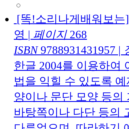
[똑!소리나게배워보는]
영
|
페이지
268
ISBN
9788931431957
|
한글 2004를 이용하여
법을 익힐 수 있도록 예
양이나 문단 모양 등의
바탕쪽이나 다단 등의 
다루었으며, 따라하기 