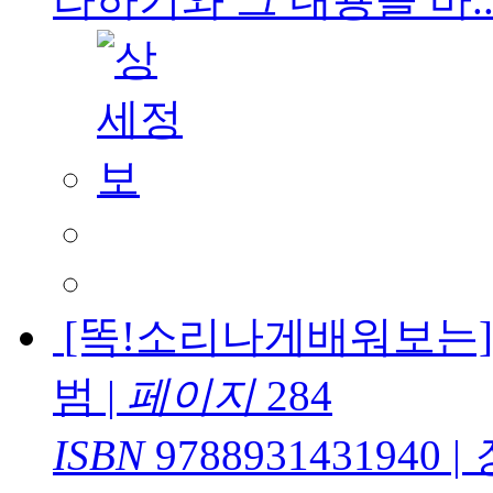
[똑!소리나게배워보는]
범
|
페이지
284
ISBN
9788931431940
|