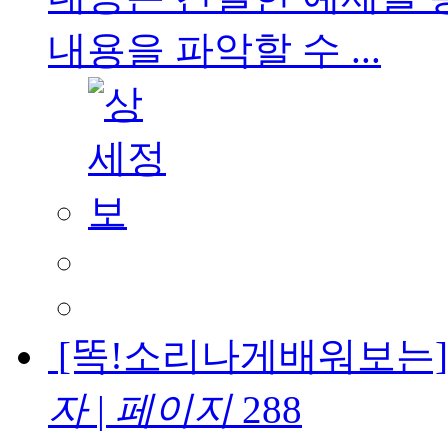
내용을 파악할 수 ...
[똑!소리나게배워보는]
자
|
페이지
288