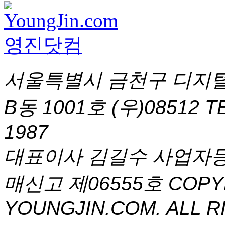
서울특별시 금천구 디지털
B동 1001호 (우)08512
T
1987
대표이사 김길수 사업자등록번
매신고 제06555호
COPYR
YOUNGJIN.COM. ALL R