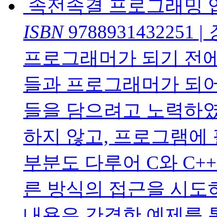
속전속결 프로그래밍 
ISBN
9788931432251
|
프로그래머가 되기 전에
들과 프로그래머가 되어
들을 담으려고 노력하였
하지 않고, 프로그램에
부분도 다루어 C와 C+
른 방식의 접근을 시도
내용은 간결한 예제를 