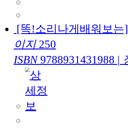
[똑!소리나게배워보는]
이지
250
ISBN
9788931431988
|