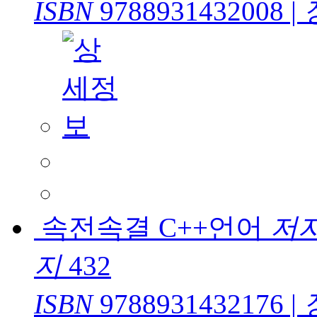
ISBN
9788931432008
|
속전속결 C++언어
저
지
432
ISBN
9788931432176
|