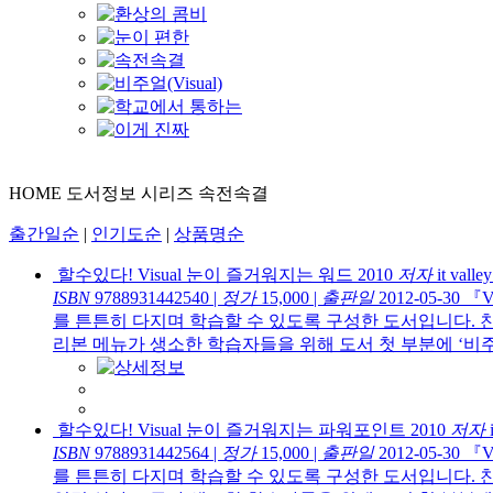
HOME
도서정보
시리즈
속전속결
출간일순
|
인기도순
|
상품명순
할수있다! Visual 눈이 즐거워지는 워드 2010
저자
it va
ISBN
9788931442540
|
정가
15,000
|
출판일
2012-05-30
『V
를 튼튼히 다지며 학습할 수 있도록 구성한 도서입니다. 
리본 메뉴가 생소한 학습자들을 위해 도서 첫 부분에 ‘비주
할수있다! Visual 눈이 즐거워지는 파워포인트 2010
저자
ISBN
9788931442564
|
정가
15,000
|
출판일
2012-05-30
『V
를 튼튼히 다지며 학습할 수 있도록 구성한 도서입니다. 