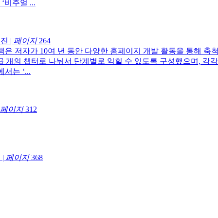
비주얼 ...
진
|
페이지
264
책은 저자가 10여 년 동안 다양한 홈페이지 개발 활동을 통해 
곱 개의 챕터로 나눠서 단계별로 익힐 수 있도록 구성했으며, 각
는 ‘...
페이지
312
연
|
페이지
368