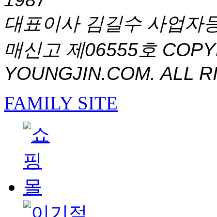
대표이사 김길수 사업자등록번
매신고 제06555호
COPYR
YOUNGJIN.COM. ALL R
FAMILY SITE