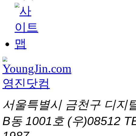
서울특별시 금천구 디지털
B동 1001호 (우)08512
T
1987