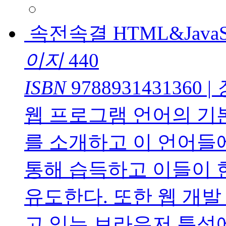
속전속결 HTML&JavaSc
이지
440
ISBN
9788931431360
|
웹 프로그램 언어의 기본인 
를 소개하고 이 언어들
통해 습득하고 이들이 
유도한다. 또한 웹 개
고 있는 브라우저 특성