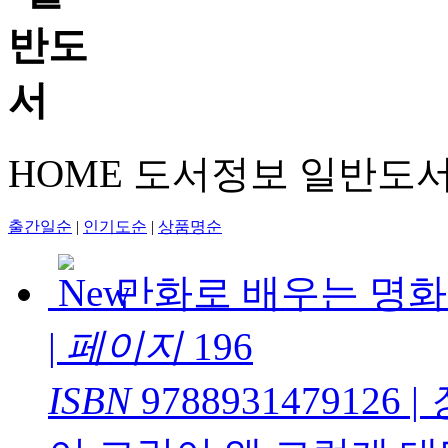
HOME
도서정보
일반도
출간일순
|
인기도순
|
상품명순
만화로 배우는 명화
|
페이지
196
ISBN
9788931479126
|