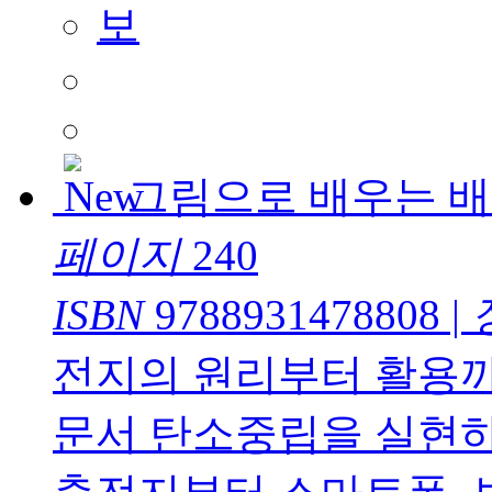
그림으로 배우는 
페이지
240
ISBN
9788931478808
|
전지의 원리부터 활용까
문서 탄소중립을 실현하