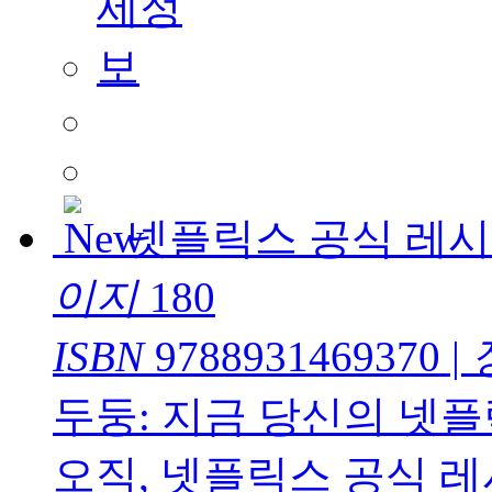
넷플릭스 공식 레
이지
180
ISBN
9788931469370
|
두둥: 지금 당신의 넷
오직, 넷플릭스 공식 