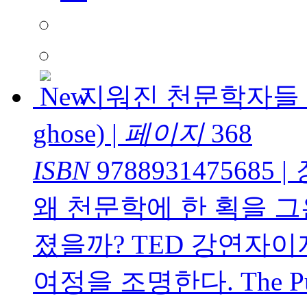
지워진 천문학자들
ghose)
|
페이지
368
ISBN
9788931475685
|
왜 천문학에 한 획을 
졌을까? TED 강연자
여정을 조명한다. The Publ