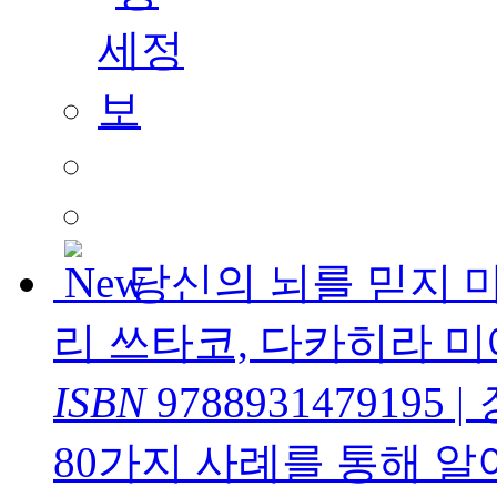
당신의 뇌를 믿지 
리 쓰타코, 다카히라 미
ISBN
9788931479195
|
80가지 사례를 통해 알