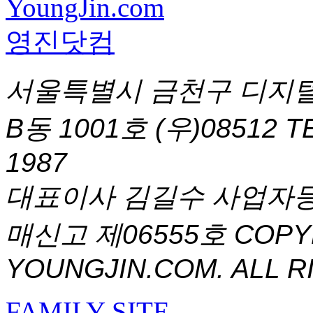
서울특별시 금천구 디지털
B동 1001호 (우)08512
T
1987
대표이사 김길수 사업자등록번
매신고 제06555호
COPYR
YOUNGJIN.COM. ALL R
FAMILY SITE