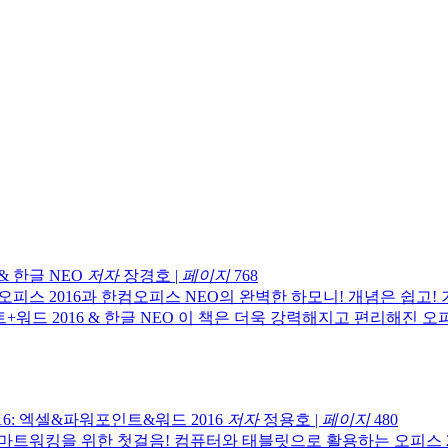
& 한글 NEO
저자
장경호
|
페이지
768
오피스 2016과 한컴오피스 NEO의 완벽한 하모니! 개념은 쉽고
+워드 2016 & 한글 NEO 이 책은 더욱 강력해지고 편리해진 오피
6: 엑셀&파워포인트&워드 2016
저자
정용호
|
페이지
480
마트워킹을 위한 첫걸음! 컴퓨터와 태블릿으로 활용하는 오피스 2