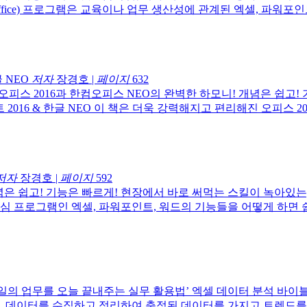
(Office) 프로그램은 교육이나 업무 생산성에 관계된 엑셀, 파워
 NEO
저자
장경호
|
페이지
632
오피스 2016과 한컴오피스 NEO의 완벽한 하모니! 개념은 쉽고
 2016 & 한글 NEO 이 책은 더욱 강력해지고 편리해진 오피스 
저자
장경호
|
페이지
592
은 쉽고! 기능은 빠르게! 현장에서 바로 써먹는 스킬이 녹아있는,
의 핵심 프로그램인 엑셀, 파워포인트, 워드의 기능들을 어떻게 하면
일의 업무를 오늘 끝내주는 실무 활용법’ 엑셀 데이터 분석 바
즉, 데이터를 수집하고 정리하여 축적된 데이터를 가지고 트렌드