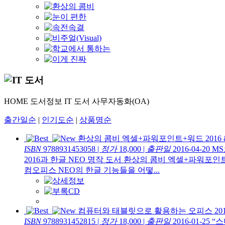
HOME
도서정보
IT 도서
사무자동화(OA)
출간일순
|
인기도순
|
상품명순
환상의 콤비 엑셀+파워포인트+워드 2016 
ISBN
9788931453058
|
정가
18,000
|
출판일
2016-04-20
MS
2016과 한글 NEO 명작 도서 환상의 콤비 엑셀+파워포인트
컴오피스 NEO의 한글 기능들을 어떻...
컴퓨터와 태블릿으로 활용하는 오피스 201
ISBN
9788931452815
|
정가
18,000
|
출판일
2016-01-25
“스