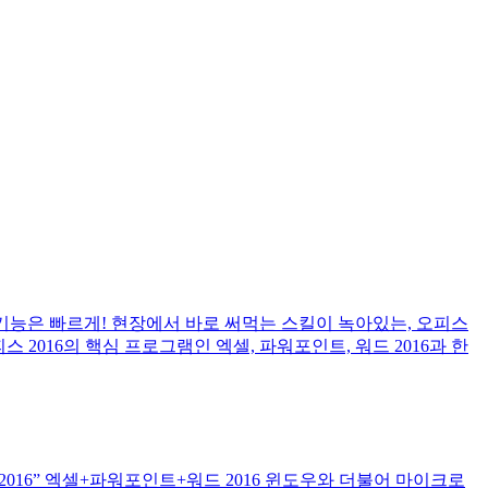
! 기능은 빠르게! 현장에서 바로 써먹는 스킬이 녹아있는, 오피스
스 2016의 핵심 프로그램인 엑셀, 파워포인트, 워드 2016과 한
016” 엑셀+파워포인트+워드 2016 윈도우와 더불어 마이크로