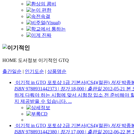
HOME
도서정보
이기적인
GTQ
출간일순
|
인기도순
|
상품명순
이기적 in GTQ 포토샵 1급 기본서(CS4)(절판)
저자
박종
ISBN
9788931442373
|
정가
18,000
|
출판일
2012-05-21
본
하게 다뤄야 하는 시험에 맞서 시험장 입소 전 준비해야 
지 제공받을 수 있습니다. ...
이기적 in GTQ 포토샵 2급 기본서(CS4)(절판)
저자
박종
ISBN
9788931442380
|
정가
17,000
|
출판일
2012-06-22
본