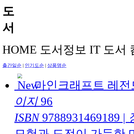
HOME
도서정보
IT 도서
출간일순
|
인기도순
|
상품명순
마인크래프트 레전
이지
96
ISBN
9788931469189
|
모험과 도전이 가득한 