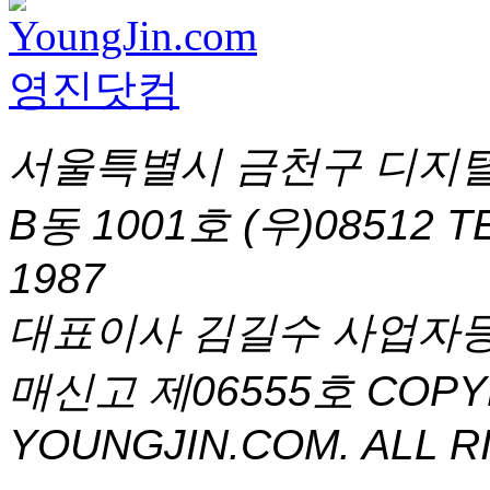
서울특별시 금천구 디지털
B동 1001호 (우)08512
T
1987
대표이사 김길수 사업자등록번
매신고 제06555호
COPYR
YOUNGJIN.COM. ALL R