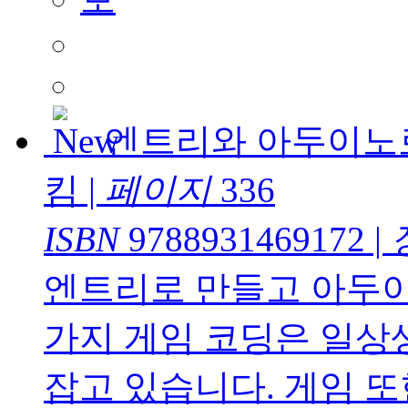
엔트리와 아두이노로
킴
|
페이지
336
ISBN
9788931469172
|
엔트리로 만들고 아두이
가지 게임 코딩은 일상
잡고 있습니다. 게임 또