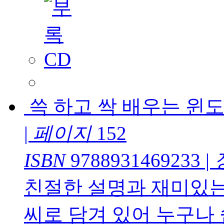
쓱 하고 싹 배우는 윈도
|
페이지
152
ISBN
9788931469233
|
친절한 설명과 재미있는
씨로 담겨 있어 누구나 