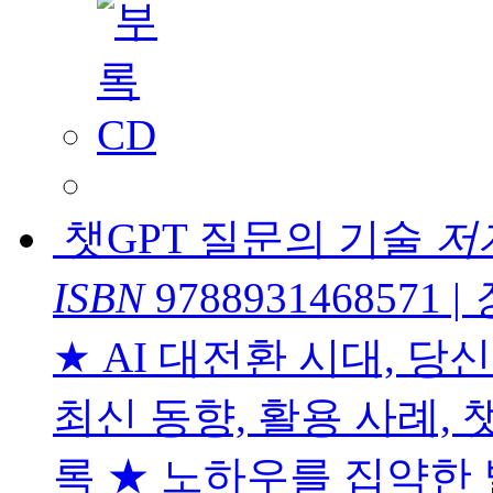
챗GPT 질문의 기술
저
ISBN
9788931468571
|
★ AI 대전환 시대, 
최신 동향, 활용 사례, 
록 ★ 노하우를 집약한