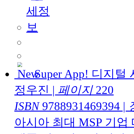
Super App! 디
정우진
|
페이지
220
ISBN
9788931469394
|
아시아 최대 MSP 기