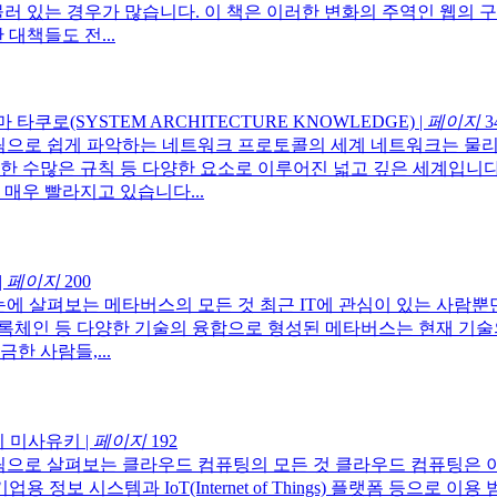
물러 있는 경우가 많습니다. 이 책은 이러한 변화의 주역인 웹의 
대책들도 전...
타쿠로(SYSTEM ARCHITECTURE KNOWLEDGE)
|
페이지
3
으로 쉽게 파악하는 네트워크 프로토콜의 세계 네트워크는 물리적
한 수많은 규칙 등 다양한 요소로 이루어진 넓고 깊은 세계입니다
매우 빨라지고 있습니다...
|
페이지
200
눈에 살펴보는 메타버스의 모든 것 최근 IT에 관심이 있는 사람
I), 블록체인 등 다양한 기술의 융합으로 형성된 메타버스는 현재 
한 사람들,...
 미사유키
|
페이지
192
림으로 살펴보는 클라우드 컴퓨팅의 모든 것 클라우드 컴퓨팅은 
정보 시스템과 IoT(Internet of Things) 플랫폼 등으로 이