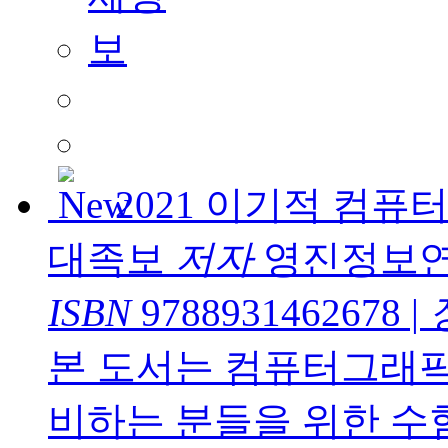
2021 이기적 컴
대족보
저자
영진정보
ISBN
9788931462678
|
본 도서는 컴퓨터그래
비하는 분들을 위한 수