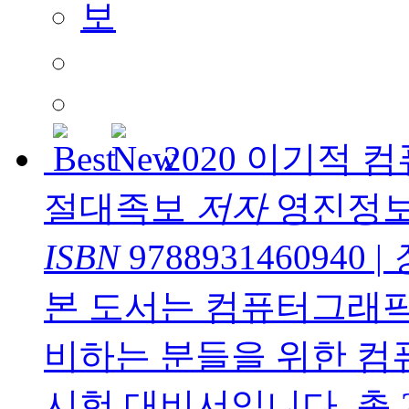
2020 이기적
절대족보
저자
영진정
ISBN
9788931460940
|
본 도서는 컴퓨터그래
비하는 분들을 위한 
시험 대비서입니다. 총 