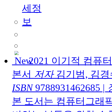
2021 이기적 컴
본서
저자
김기범, 김경
ISBN
9788931462685
|
본 도서는 컴퓨터그래