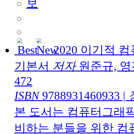
2020 이기적
기본서
저자
원준규, 
472
ISBN
9788931460933
|
본 도서는 컴퓨터그래
비하는 분들을 위한 