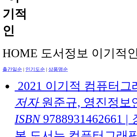
HOME
도서정보
이기적
출간일순
|
인기도순
|
상품명순
2021 이기적 컴퓨터
저자
원준규, 영진정보
ISBN
9788931462661
|
본 도서는 컴퓨터그래