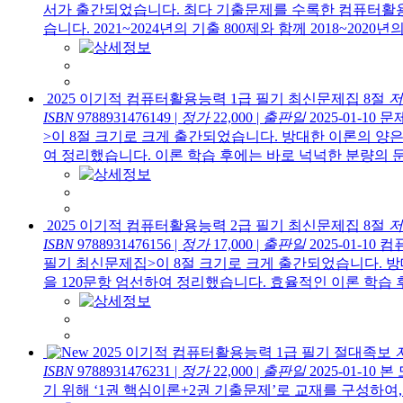
서가 출간되었습니다. 최다 기출문제를 수록한 컴퓨터활용능
습니다. 2021~2024년의 기출 800제와 함께 2018~2020년의 
2025 이기적 컴퓨터활용능력 1급 필기 최신문제집 8절
저
ISBN
9788931476149
|
정가
22,000
|
출판일
2025-01-10
문
>이 8절 크기로 크게 출간되었습니다. 방대한 이론의 양은
여 정리했습니다. 이론 학습 후에는 바로 넉넉한 분량의 문
2025 이기적 컴퓨터활용능력 2급 필기 최신문제집 8절
저
ISBN
9788931476156
|
정가
17,000
|
출판일
2025-01-10
컴
필기 최신문제집>이 8절 크기로 크게 출간되었습니다. 방
을 120문항 엄선하여 정리했습니다. 효율적인 이론 학습 후
2025 이기적 컴퓨터활용능력 1급 필기 절대족보
ISBN
9788931476231
|
정가
22,000
|
출판일
2025-01-10
본 
기 위해 ‘1권 핵심이론+2권 기출문제’로 교재를 구성하여