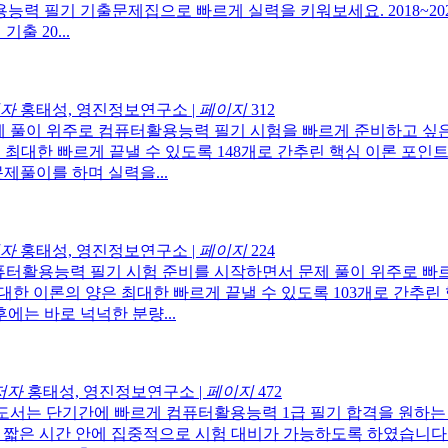
력 필기 기출문제집으로 빠르게 실력을 키워보세요. 2018~20
기출 20...
자
홍태성, 영진정보연구소
|
페이지
312
제 풀이 위주로 컴퓨터활용능력 필기 시험을 빠르게 준비하고 싶
 최대한 빠르게 끝낼 수 있도록 148개로 간추린 핵심 이론 포
제풀이를 하며 실력을...
자
홍태성, 영진정보연구소
|
페이지
224
퓨터활용능력 필기 시험 준비를 시작하면서 문제 풀이 위주로 빠
대한 이론의 양은 최대한 빠르게 끝낼 수 있도록 103개로 간추
에는 바로 넉넉한 분량...
저자
홍태성, 영진정보연구소
|
페이지
472
도서는 단기간에 빠르게 컴퓨터활용능력 1급 필기 합격을 원하는
, 짧은 시간 안에 집중적으로 시험 대비가 가능하도록 하였습니다.