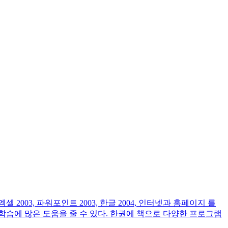
엑셀 2003, 파워포인트 2003, 한글 2004, 인터넷과 홈페이지 를
학습에 많은 도움을 줄 수 있다. 한권에 책으로 다양한 프로그램