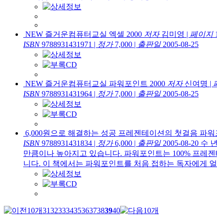
NEW 즐거운컴퓨터교실 엑셀 2000
저자
김미영
|
페이지
ISBN
9788931431971
|
정가
7,000
|
출판일
2005-08-25
NEW 즐거운컴퓨터교실 파워포인트 2000
저자
신여명
|
ISBN
9788931431964
|
정가
7,000
|
출판일
2005-08-25
6,000원으로 해결하는 성공 프레젠테이션의 첫걸음 파워포
ISBN
9788931431834
|
정가
6,000
|
출판일
2005-08-20
수 
만큼이나 높아지고 있습니다. 파워포인트는 100% 프레
니다. 이 책에서는 파워포인트를 처음 접하는 독자에게 얼마
31
32
33
34
35
36
37
38
39
40