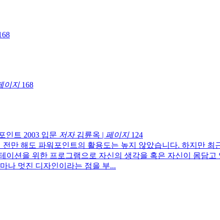
168
페이지
168
인트 2003 입문
저자
김륜옥
|
페이지
124
년 전만 해도 파워포인트의 활용도는 높지 않았습니다. 하지만 
젠테이션을 위한 프로그램으로 자신의 생각을 혹은 자신이 몸담고
나 멋진 디자인이라는 점을 부...