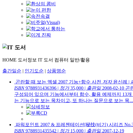
HOME
도서정보
IT 도서
컴퓨터 일반/활용
출간일순
|
인기도순
|
상품명순
곤란할 때 보는 엑셀 2007 기능+함수 사전
저자
윤신례
|
ISBN
9788931436396
|
정가
35,000
|
출판일
2008-02-10
곤란
구성되어 있으며 기능에서부터 함수, 활용 예제까지 13개
는 기능으로 보는 목차이고, 또 하나는 질문으로 보는 목...
파워포인트 2007 & 프레젠테이션[秘技(비기) 시리즈 No.3
ISBN
9788931435542
|
정가
15,000
|
출판일
2007-12-19