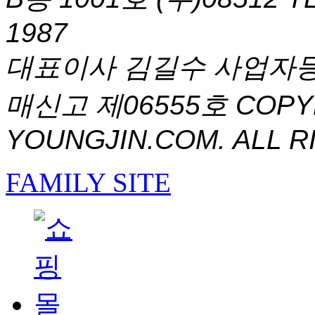
1987
대표이사 김길수 사업자등록번
매신고 제06555호
COPYR
YOUNGJIN.COM. ALL R
FAMILY SITE