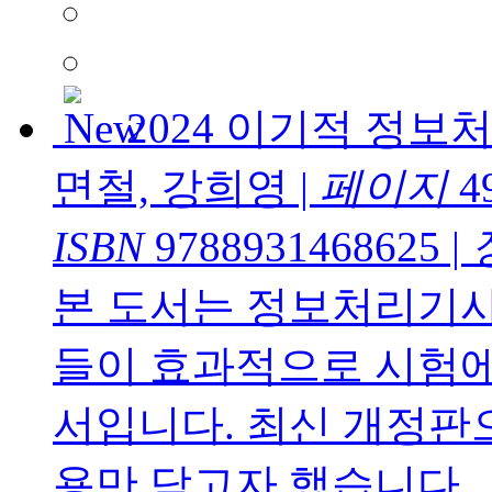
2024 이기적 정
면철, 강희영
|
페이지
4
ISBN
9788931468625
|
본 도서는 정보처리기
들이 효과적으로 시험에
서입니다. 최신 개정판
용만 담고자 했습니다...