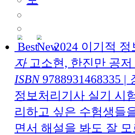
2024 이기적
자
고소현, 한진만 공저
ISBN
9788931468335
|
정보처리기사 실기 시험
리하고 싶은 수험생들을
면서 해설을 봐도 잘 모