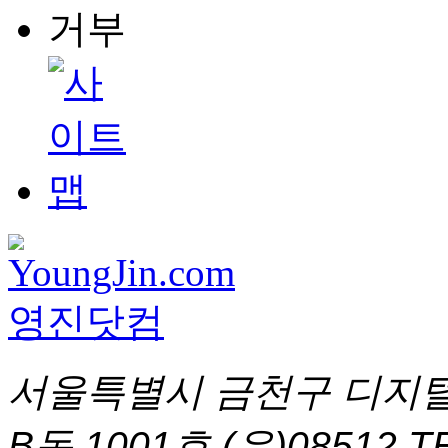
서울특별시 금천구 디지털
B동 1001호 (우)08512
T