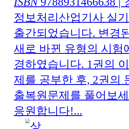
ISBN
9788931466638
|
정보처리산업기사 실기
출간되었습니다. 변경된
새로 바뀐 유형의 시험
경하였습니다. 1권의 
제를 공부한 후, 2권
출복원문제를 풀어보세
응원합니다!...