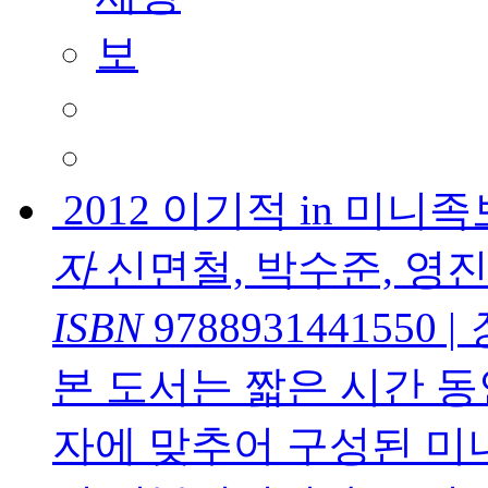
2012 이기적 in 미
자
신면철, 박수준, 영
ISBN
9788931441550
|
본 도서는 짧은 시간 
자에 맞추어 구성된 