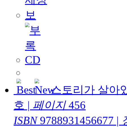
스토리가 살아있
호
|
페이지
456
ISBN
9788931456677
|