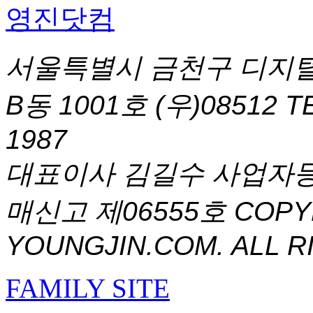
서울특별시 금천구 디지털
B동 1001호 (우)08512
T
1987
대표이사 김길수 사업자등록번
매신고 제06555호
COPYR
YOUNGJIN.COM. ALL R
FAMILY SITE