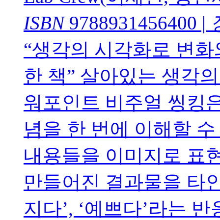
ISBN
9788931456400
|
“생각의 시각화로 변화
한 책” 살아있는 생각의 
워포인트 비주얼 씽킹은
념을 한 번에 이해할 수
내용들을 이미지로 표현
만들어진 결과물을 타인이
지다’, ‘예쁘다’라는 반