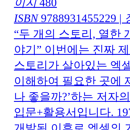
이지
480
ISBN
9788931455229
|
“두 개의 스토리, 열한
야기” 이번에는 진짜 제
스토리가 살아있는 엑셀 
이해하여 필요한 곳에 
나 좋을까?’하는 저자의
입문+활용서입니다. 1
개발된 이후로 엑셀의