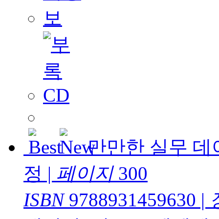
만만한 실무 데이
정
|
페이지
300
ISBN
9788931459630
|