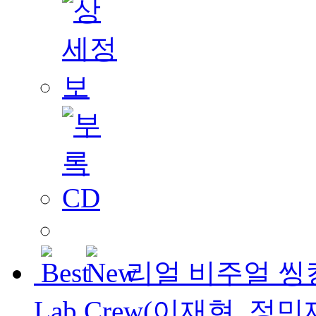
리얼 비주얼 씽킹
Lab Crew(이재현, 정민