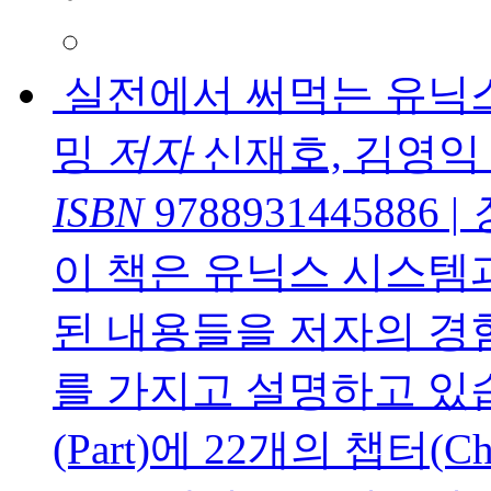
실전에서 써먹는 유닉스
밍
저자
신재호, 김영익
ISBN
9788931445886
|
이 책은 유닉스 시스템
된 내용들을 저자의 경
를 가지고 설명하고 있습
(Part)에 22개의 챕터(