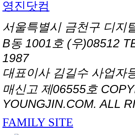
서울특별시 금천구 디지털
B동 1001호 (우)08512
T
1987
대표이사 김길수 사업자등록번
매신고 제06555호
COPYR
YOUNGJIN.COM. ALL R
FAMILY SITE