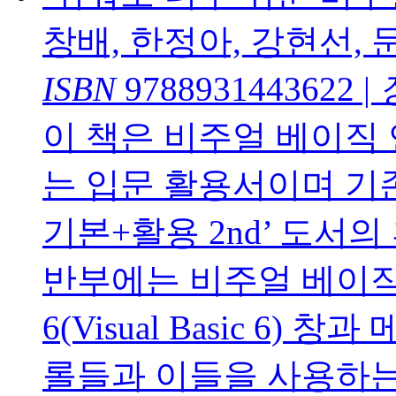
창배, 한정아, 강현선, 
ISBN
9788931443622
|
이 책은 비주얼 베이직 
는 입문 활용서이며 기존에 
기본+활용 2nd’ 도서
반부에는 비주얼 베이직
6(Visual Basic 6
롤들과 이들을 사용하는