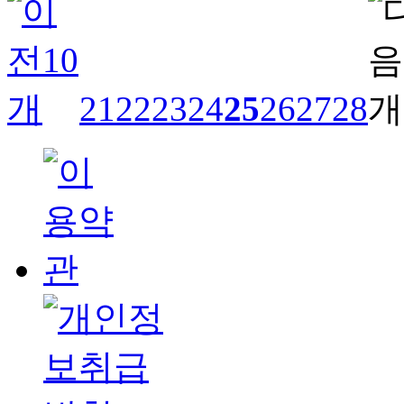
21
22
23
24
25
26
27
28