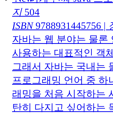
지
504
ISBN
9788931445756
|
자바는 웹 분야는 물론
사용하는 대표적인 객
그래서 자바는 국내는 
프로그래밍 언어 중 하
래밍을 처음 시작하는 
탄히 다지고 싶어하는 