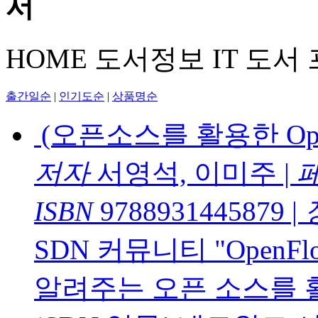
HOME
도서정보
IT 도서
출간일순
|
인기도순
|
상품명순
(오픈소스를 활용한 Ope
저자
서영석, 이미주
|
ISBN
9788931445879
|
SDN 커뮤니티 "OpenFl
알려주는 오픈 소스를 활