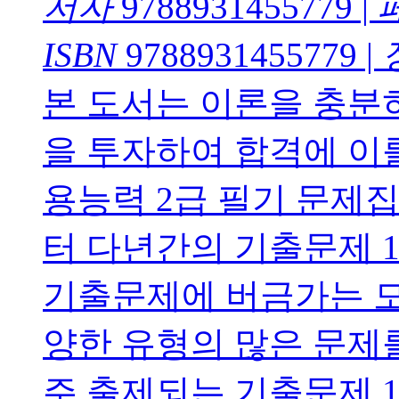
저자
9788931455779
|
ISBN
9788931455779
|
본 도서는 이론을 충분
을 투자하여 합격에 이
용능력 2급 필기 문제
터 다년간의 기출문제 
기출문제에 버금가는 모
양한 유형의 많은 문제를
주 출제되는 기출문제 120