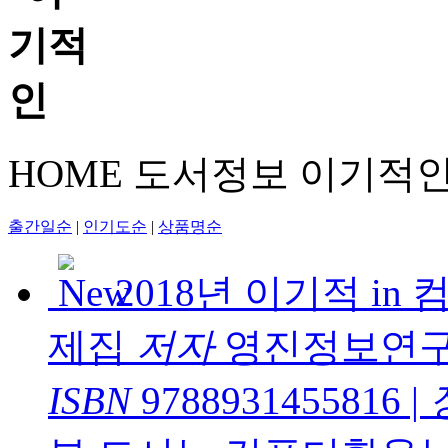
HOME
도서정보
이기적
출간일순
|
인기도순
|
상품명순
2018년 이기적 i
제집
저자
영진정보연구
ISBN
9788931455816
|