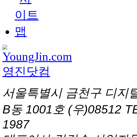
서울특별시 금천구 디지털
B동 1001호 (우)08512
T
1987