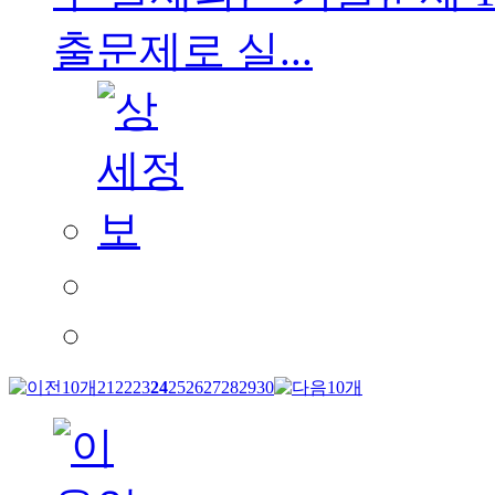
출문제로 실...
21
22
23
24
25
26
27
28
29
30