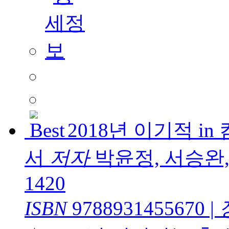
2018년 이기적 i
서
저자
박윤정, 서승완
1420
ISBN
9788931455670
|