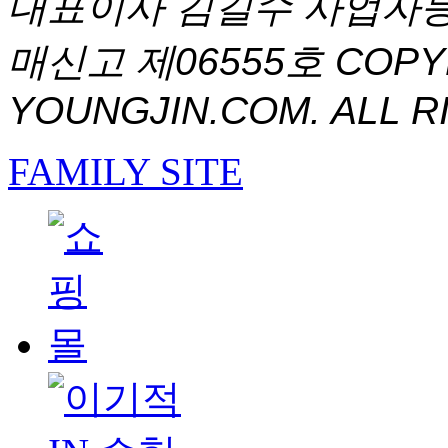
대표이사 김길수 사업자등록번
매신고 제06555호
COPYR
YOUNGJIN.COM. ALL R
FAMILY SITE