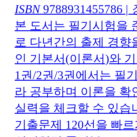
ISBN
9788931455786
|
본 도서는 필기시험을 
로 다년간의 출제 경향
인 기본서(이론서)와 
1권/2권/3권에서는 필기
라 공부하며 이론을 
실력을 체크할 수 있습
기출문제 120선을 빠르