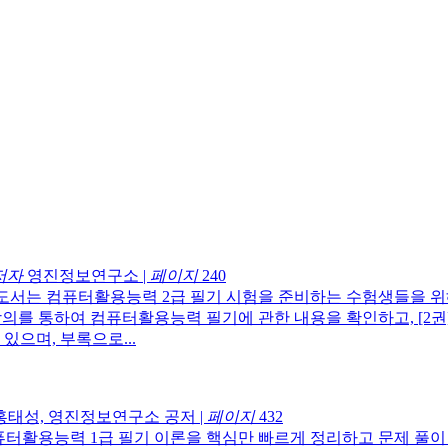
저자
영진정보연구소
|
페이지
240
도서는 컴퓨터활용능력 2급 필기 시험을 준비하는 수험생들을 위
강의를 통하여 컴퓨터활용능력 필기에 관한 내용을 확인하고, [2권
있으며, 부록으로...
홍태성, 영진정보연구소 공저
|
페이지
432
퓨터활용능력 1급 필기 이론을 핵심만 빠르게 정리하고 문제 풀