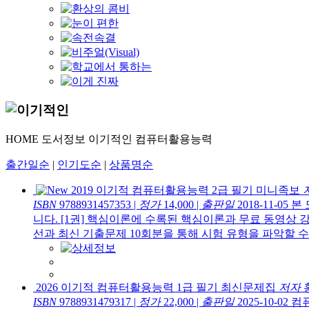
HOME
도서정보
이기적인
컴퓨터활용능력
출간일순
|
인기도순
|
상품명순
2019 이기적 컴퓨터활용능력 2급 필기 미니족보
ISBN
9788931457353
|
정가
14,000
|
출판일
2018-11-05
본 
니다. [1권] 핵심이론에 수록된 핵심이론과 무료 동영상 
선과 최신 기출문제 10회분을 통해 시험 유형을 파악할 수 
2026 이기적 컴퓨터활용능력 1급 필기 최신문제집
저자
ISBN
9788931479317
|
정가
22,000
|
출판일
2025-10-02
컴