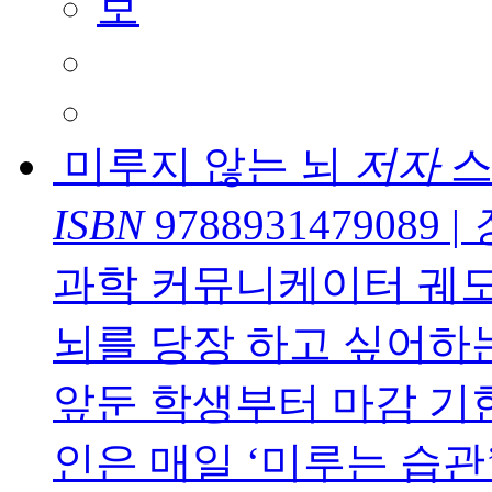
미루지 않는 뇌
저자
스
ISBN
9788931479089
|
과학 커뮤니케이터 궤도
뇌를 당장 하고 싶어하
앞둔 학생부터 마감 기
인은 매일 ‘미루는 습