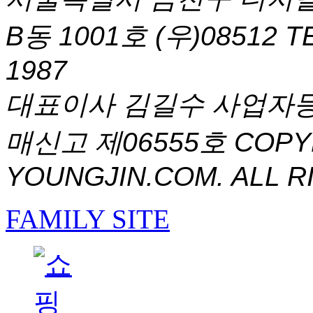
B동 1001호 (우)08512
T
1987
대표이사 김길수 사업자등록번
매신고 제06555호
COPYR
YOUNGJIN.COM. ALL R
FAMILY SITE