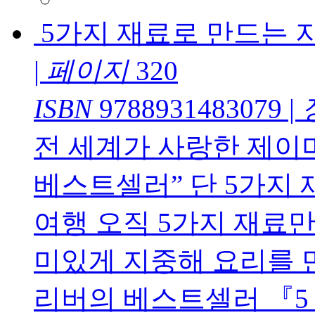
5가지 재료로 만드는 
|
페이지
320
ISBN
9788931483079
|
전 세계가 사랑한 제이미
베스트셀러” 단 5가지
여행 오직 5가지 재료만
미있게 지중해 요리를 만
리버의 베스트셀러 『5 Ingr