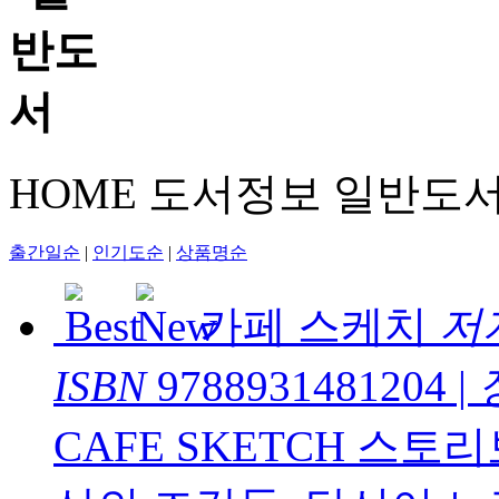
HOME
도서정보
일반도
출간일순
|
인기도순
|
상품명순
카페 스케치
저
ISBN
9788931481204
|
CAFE SKETCH 스