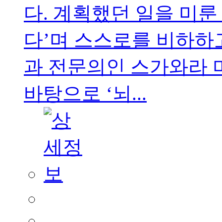
다. 계획했던 일을 미룬
다’며 스스로를 비하하
과 전문의인 스가와라 
바탕으로 ‘뇌...