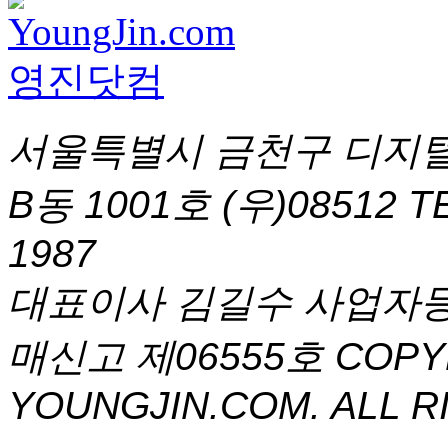
서울특별시 금천구 디지털
B동 1001호 (우)08512
T
1987
대표이사 김길수 사업자등록번
매신고 제06555호
COPYR
YOUNGJIN.COM. ALL R