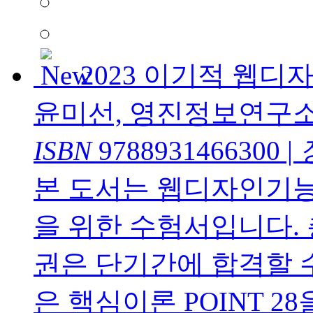
2023 이기적 웹
윤미선, 영진정보연구
ISBN
9788931466300
|
본 도서는 웹디자인기능
을 위한 수험서입니다. 
권은 단기간에 합격할 
은 핵심이론 POINT 