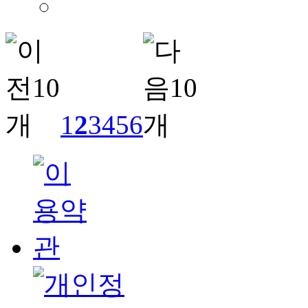
1
2
3
4
5
6