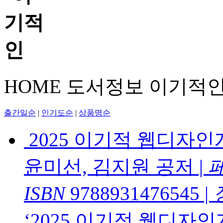
HOME
도서정보
이기적
출간일순
|
인기도순
|
상품명순
2025 이기적 웹디자
윤미선, 김지원 공저
|
ISBN
9788931476545
|
‘2025 이기적 웹디자