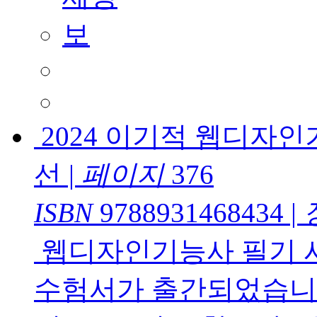
2024 이기적 웹디자
선
|
페이지
376
ISBN
9788931468434
|
웹디자인기능사 필기 
수험서가 출간되었습니다