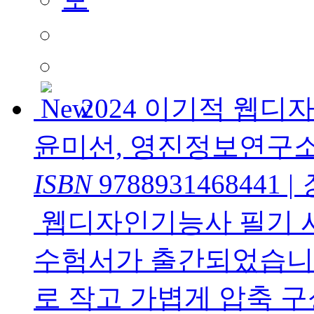
2024 이기적 웹
윤미선, 영진정보연구
ISBN
9788931468441
|
웹디자인기능사 필기 
수험서가 출간되었습니다
로 작고 가볍게 압축 구