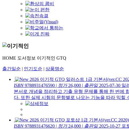
HOME
도서정보
이기적인
GTQ
출간일순
|
인기도순
|
상품명순
2026 이기적 GTQ 일러스트 1급 기본서(ver.CC 202
ISBN
9788931476590
|
정가
26,000
|
출판일
2025-07-30
일러
본서로 개념을 정리하고 기출 유형 문제를 통해 한 번에
다. 또한 실제 시험의 문항별로 나오는 기능을 따라 익힐 수 
2026 이기적 GTQ 포토샵 1급 기본서(ver.CC 2020)
ISBN
9788931476620
|
정가
24,000
|
출판일
2025-10-27
포토