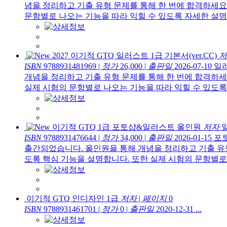
념을 정리하고 기출 유형 문제를 통해 한 번에 합격하세요
문항별로 나오는 기능을 따라 익힐 수 있도록 자세한 설명을 
2027 이기적 GTQ 일러스트 1급 기본서(ver.CC)
저
ISBN
9788931481969
|
정가
26,000
|
출판일
2026-07-10
일러
개념을 정리하고 기출 유형 문제를 통해 한 번에 합격하세
실제 시험의 문항별로 나오는 기능을 따라 익힐 수 있도록 
이기적 GTQ 1급 포토샵&일러스트 올인원
저자
ISBN
9788931476644
|
정가
34,000
|
출판일
2026-01-15
포토
출간되었습니다. 올인원을 통해 개념을 정리하고 기출 유형
도록 핵심 기능을 설명합니다. 또한 실제 시험의 문항별로 
이기적 GTQ 인디자인 1급
저자
|
페이지
0
ISBN
9788931461701
|
정가
0
|
출판일
2020-12-31
...