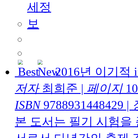
2016년 이기적
저자
최희준
|
페이지
10
ISBN
9788931448429
|
본 도서는 필기 시험을