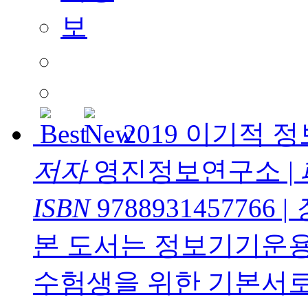
2019 이기적
저자
영진정보연구소
|
ISBN
9788931457766
|
본 도서는 정보기기운
수험생을 위한 기본서로