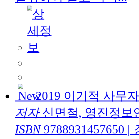
2019 이기적 사
저자
신면철, 영진정보
ISBN
9788931457650
|