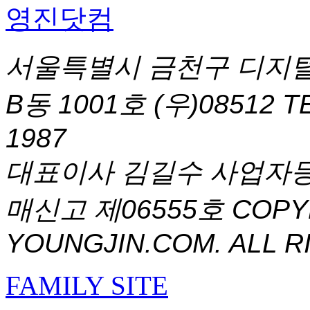
서울특별시 금천구 디지털
B동 1001호 (우)08512
T
1987
대표이사 김길수 사업자등록번
매신고 제06555호
COPYR
YOUNGJIN.COM. ALL R
FAMILY SITE