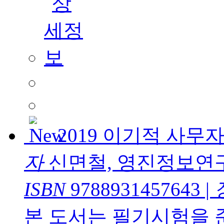
2019 이기적 사
자
신면철, 영진정보연
ISBN
9788931457643
|
본 도서는 필기시험을