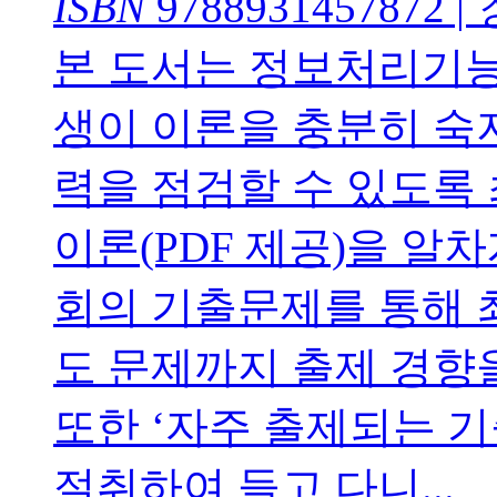
ISBN
9788931457872
|
본 도서는 정보처리기능
생이 이론을 충분히 숙
력을 점검할 수 있도록 
이론(PDF 제공)을 알
회의 기출문제를 통해 
도 문제까지 출제 경향
또한 ‘자주 출제되는 기
절취하여 들고 다니...