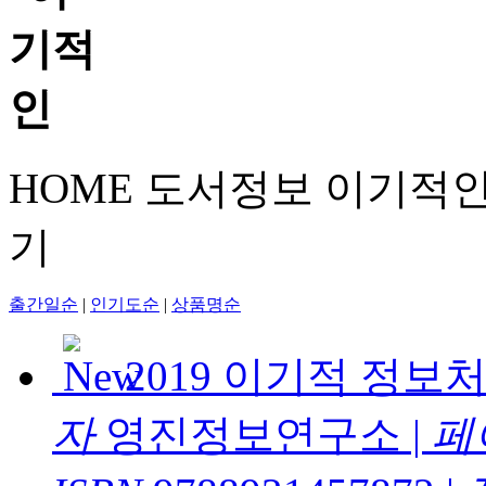
HOME
도서정보
이기적
기
출간일순
|
인기도순
|
상품명순
2019 이기적 정
자
영진정보연구소
|
페