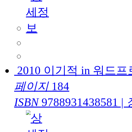
2010 이기적 in 워드
페이지
184
ISBN
9788931438581
|