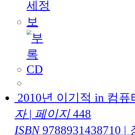
2010년 이기적 in 
자
|
페이지
448
ISBN
9788931438710
|