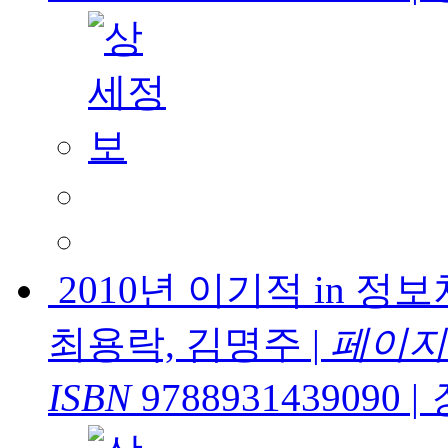
2010년 이기적 in 
최용락, 김명주
|
페이지
ISBN
9788931439090
|