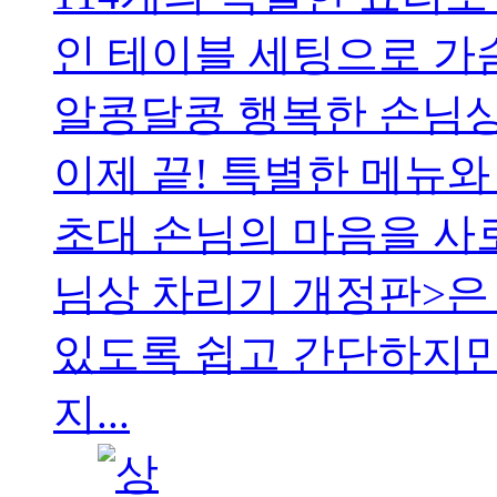
인 테이블 세팅으로 가
알콩달콩 행복한 손님상
이제 끝! 특별한 메뉴
초대 손님의 마음을 사로
님상 차리기 개정판>은
있도록 쉽고 간단하지만
지...