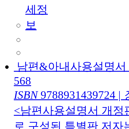
남편&아내사용설명서 Gif
568
ISBN
9788931439724
|
<남편사용설명서 개정판
로 구성된 특별판 저자는