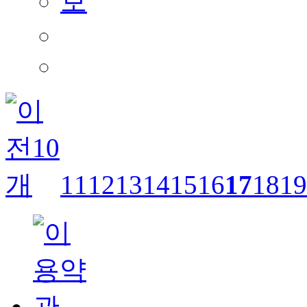
11
12
13
14
15
16
17
18
19