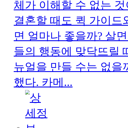
체가 이해할 수 없는 것
결혼할 때도 퀵 가이드
면 얼마나 좋을까? 살면
들의 행동에 맞닥뜨릴 
뉴얼을 만들 수는 없을까
했다. 카메...