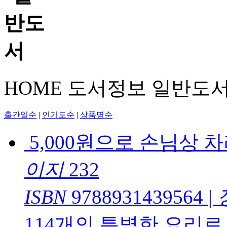
HOME
도서정보
일반도
출간일순
|
인기도순
|
상품명순
5,000원으로 손님상 
이지
232
ISBN
9788931439564
|
114개의 특별한 요리로