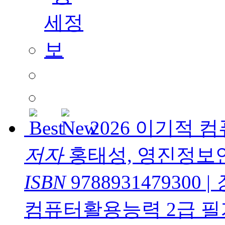
2026 이기적 
저자
홍태성, 영진정보
ISBN
9788931479300
|
컴퓨터활용능력 2급 필