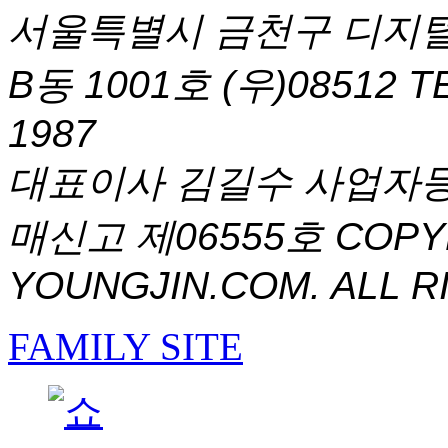
서울특별시 금천구 디지털
B동 1001호 (우)08512
T
1987
대표이사 김길수 사업자등록번
매신고 제06555호
COPYR
YOUNGJIN.COM. ALL R
FAMILY SITE