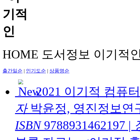
HOME
도서정보
이기적
출간일순
|
인기도순
|
상품명순
2021 이기적 컴퓨
자
박윤정, 영진정보연
ISBN
9788931462197
|