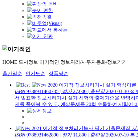
HOME
도서정보
이기적인
정보처리/사무자동화/정보기기
출간일순
|
인기도순
|
상품명순
2020 이기적 정보처리기사 실기 핵심이
ISBN
9788931460735
|
정가
27,000
|
출판일
2020-03-30
정
서 발표한 정보처리기사 실기 시험의 출제기준을 반영하여
제를 풀어볼 수 있고, 예상문제를 20회 수록하여 시험이 
2021 이기적 정보처리기능사 필기 기출문제집
저
ISBN
9788931462890
|
정가
11,800
|
출판일
2020-07-10
본