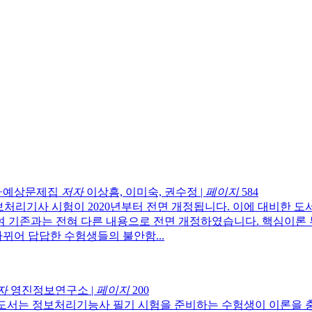
론+예상문제집
저자
이상흠, 이미숙, 권수정
|
페이지
584
보처리기사 시험이 2020년부터 전면 개정됩니다. 이에 대비한
 기존과는 전혀 다른 내용으로 전면 개정하였습니다. 핵심이론 
바뀌어 답답한 수험생들의 불안함...
자
영진정보연구소
|
페이지
200
 도서는 정보처리기능사 필기 시험을 준비하는 수험생이 이론을 충