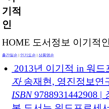
HOME
도서정보
이기적
출간일순
|
인기도순
|
상품명순
2013년 이기적 in 
자
송재현, 영진정보연
ISBN
9788931442908
|
본 도서는 워드프로세서