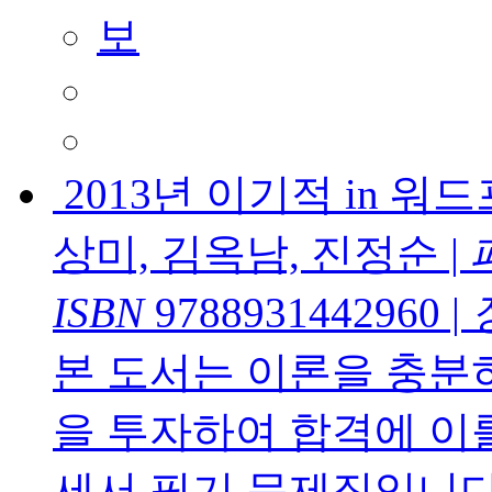
2013년 이기적 in 
상미, 김옥남, 진정순
|
ISBN
9788931442960
|
본 도서는 이론을 충분
을 투자하여 합격에 이
세서 필기 문제집입니다