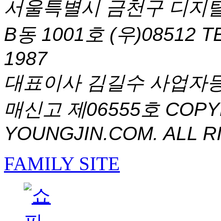
서울특별시 금천구 디지털
B동 1001호 (우)08512
T
1987
대표이사 김길수 사업자등록번
매신고 제06555호
COPYR
YOUNGJIN.COM. ALL R
FAMILY SITE