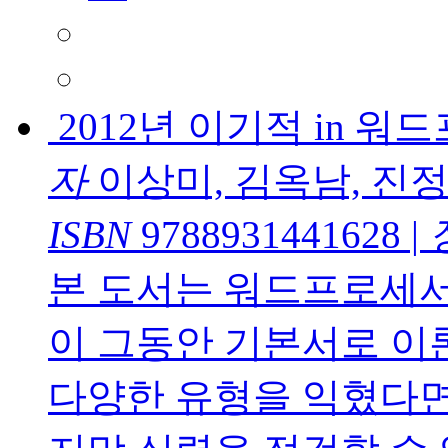
2012년 이기적 in 
자
이상미, 김옥남, 진
ISBN
9788931441628
|
본 도서는 워드프로세
이 그동안 기본서로 이
다양한 유형을 익혔다면