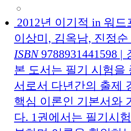
2012년 이기적 in 
이상미, 김옥남, 진정순
ISBN
9788931441598
|
본 도서는 필기 시험을
서로서 다년간의 출제 
핵심 이론인 기본서와
다. 1권에서는 필기시험 