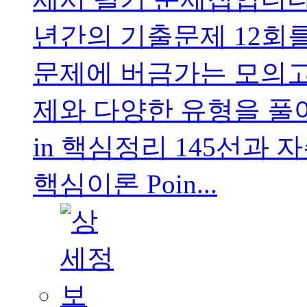
년간의 기출문제 12회
문제에 버금가는 모의고
제와 다양한 유형을 풀어
in 핵심정리 145선과 
핵심이론 Poin...