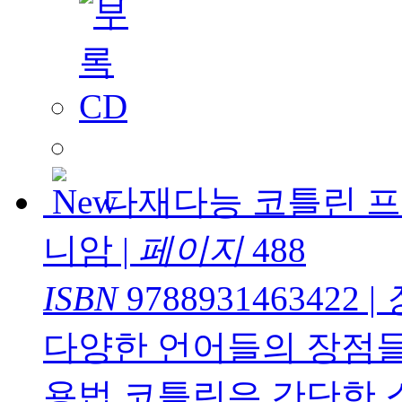
다재다능 코틀린 
니암
|
페이지
488
ISBN
9788931463422
|
다양한 언어들의 장점들
용법 코틀린은 간단한