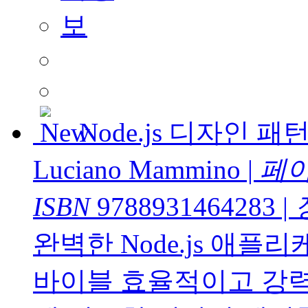
Node.js 디자인 
Luciano Mammino
|
페
ISBN
9788931464283
|
완벽한 Node.js 애
바이블 효율적이고 강력한