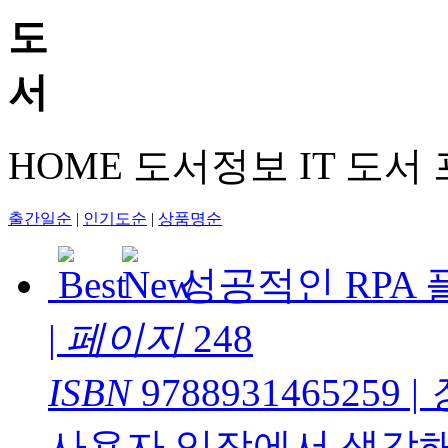
HOME
도서정보
IT 도서
출간일순
|
인기도순
|
상품명순
성공적인 RPA 플
|
페이지
248
ISBN
9788931465259
|
사용자 입장에서 생각해 