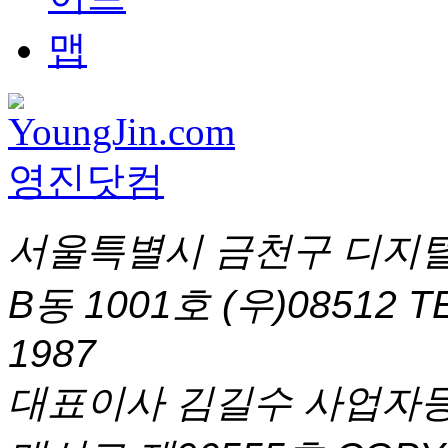
서울특별시 금천구 디지털
B동 1001호 (우)08512
T
1987
대표이사 김길수 사업자등록번