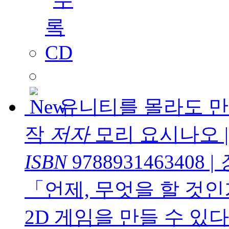
유니티를 몰라도 만들
작
저자
모리 요시나오
ISBN
9788931463408
|
「언제, 무엇을 할 것인
2D 게임을 만들 수 있