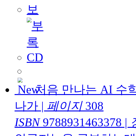
처음 만나는 AI 수학
나가
|
페이지
308
ISBN
9788931463378
|