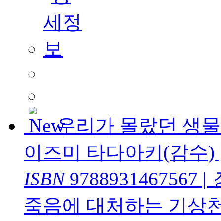
우리가 몰랐던 생물
이즈미 타다아키(감수)
ISBN
9788931467567
|
죽음에 대처하는 기상천