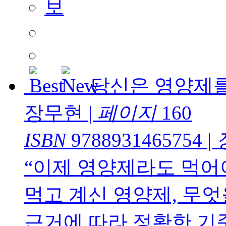
당신은 영양제를
장무현
|
페이지
160
ISBN
9788931465754
|
“이제 영양제라도 먹어야
먹고 계신 영양제, 무
근거에 따라 정확한 기