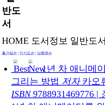
HOME
도서정보
일반도
출간일순
|
인기도순
|
상품명순
1년 차 애니메
그리는 방법
저자
카오
ISBN
9788931469776
|