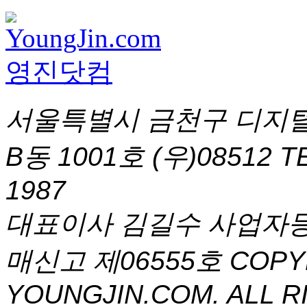
서울특별시 금천구 디지털
B동 1001호 (우)08512
T
1987
대표이사 김길수 사업자등록번
매신고 제06555호
COPYR
YOUNGJIN.COM. ALL R