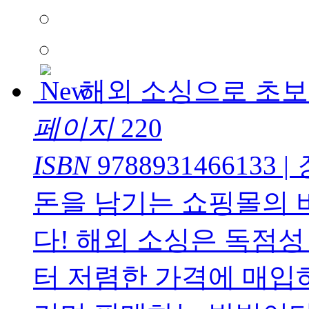
해외 소싱으로 초보
페이지
220
ISBN
9788931466133
|
돈을 남기는 쇼핑몰의 비
다! 해외 소싱은 독점
터 저렴한 가격에 매입