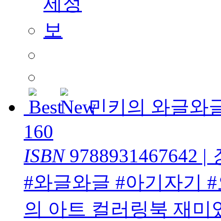
민키의 와글와
160
ISBN
9788931467642
|
#와글와글 #아기자기 
의 아트 컬러링북 재미