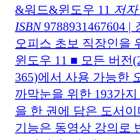
&워드&윈도우 11
저자
ISBN
9788931467604
|
오피스 초보 직장인을
윈도우 11 ■ 모든 버전(2010
365)에서 사용 가능한
까막눈을 위한 193가지 
을 한 권에 담은 도서이
기능은 동영상 강의로 