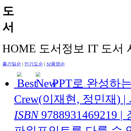
HOME
도서정보
IT 도서
출간일순
|
인기도순
|
상품명순
PPT로 완성하
Crew(이재현, 정민재)
|
ISBN
9788931469219
|
파워포인트를 다룰 수 있