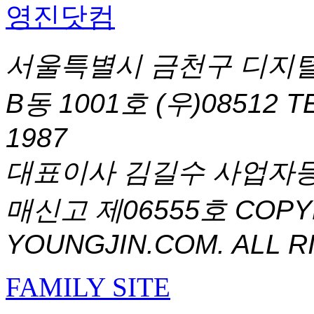
서울특별시 금천구 디지털
B동 1001호 (우)08512
T
1987
대표이사 김길수 사업자등록번
매신고 제06555호
COPYR
YOUNGJIN.COM. ALL R
FAMILY SITE