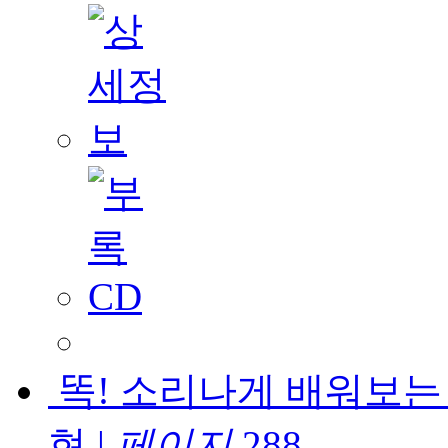
똑! 소리나게 배워보는 
현
|
페이지
288