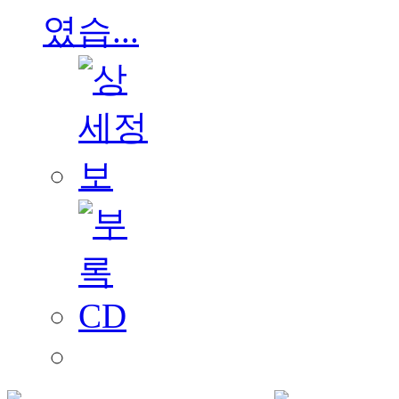
였습...