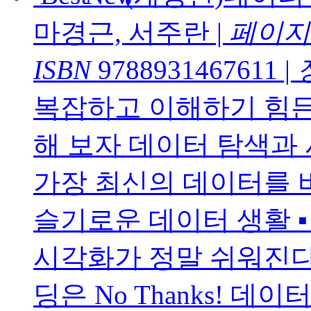
마경근, 서주란
|
페이지
ISBN
9788931467611
|
복잡하고 이해하기 힘든 
해 보자 데이터 탐색과 시각
가장 최신의 데이터를 바탕
슬기로운 데이터 생활 ▪ 
시각화가 정말 쉬워진다!
딩은 No Thanks! 데이