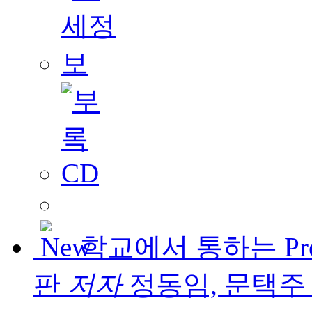
학교에서 통하는 Pr
판
저자
정동임, 문택주