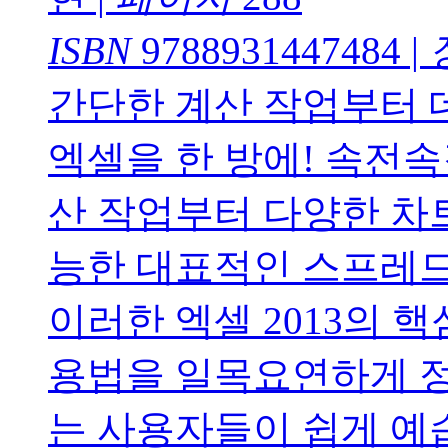
ISBN
9788931447484
|
간단한 계산 작업부터 
엑셀을 한 방에! 속전속결
산 작업부터 다양한 차
능한 대표적인 스프레드
이러한 엑셀 2013의 
용법을 일목요연하게 정리
는 사용자들이 쉽게 예