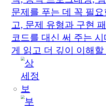
문제를 푸는 데 꼭 필
고, 문제 유형과 구현 패
코드를 대신 써 주는 
게 읽고 더 깊이 이해할 