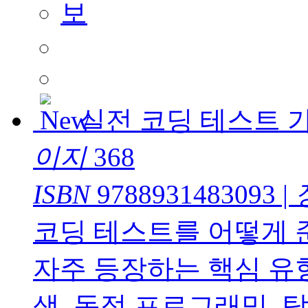
실전 코딩 테스트 
이지
368
ISBN
9788931483093
|
코딩 테스트를 어떻게 
자주 등장하는 핵심 유형
색, 동적 프로그래밍, 탐