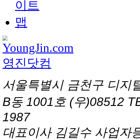
서울특별시 금천구 디지털
B동 1001호 (우)08512
T
1987
대표이사 김길수 사업자등록번