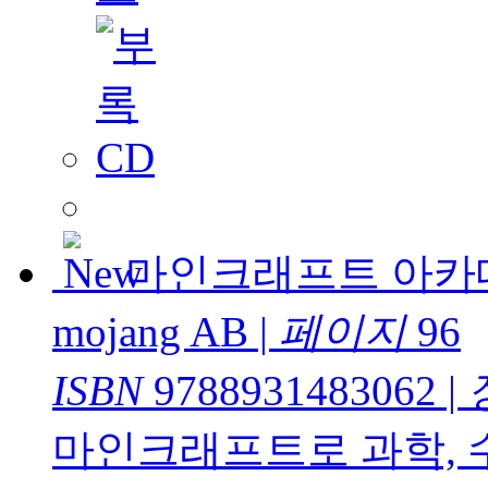
마인크래프트 아카
mojang AB
|
페이지
96
ISBN
9788931483062
|
마인크래프트로 과학, 수