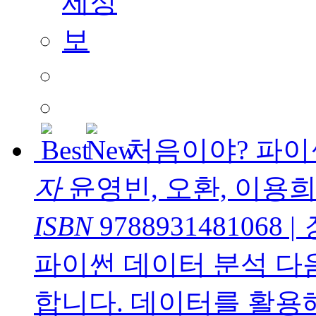
처음이야? 파
자
윤영빈, 오환, 이용
ISBN
9788931481068
|
파이썬 데이터 분석 다
합니다. 데이터를 활용