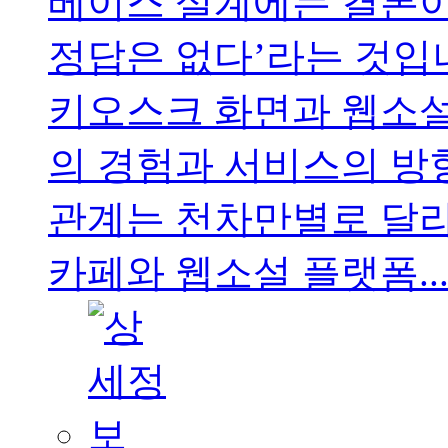
베이스 설계에는 결론이
정답은 없다’라는 것입
키오스크 화면과 웹소
의 경험과 서비스의 방
관계는 천차만별로 달라
카페와 웹소설 플랫폼..