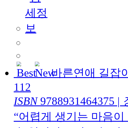
바른연애 길잡
112
ISBN
9788931464375
|
“어렵게 생기는 마음이