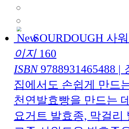
SOURDOUGH 사
이지
160
ISBN
9788931465488
|
집에서도 손쉽게 만드
천연발효빵을 만드는 데
요거트 발효종, 막걸리 