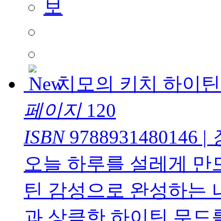
치모의 키치 하이틴
페이지
120
ISBN
9788931480146
|
오늘 하루를 설레게 만
틴 감성으로 완성하는 
과 상큼한 하이틴 무드