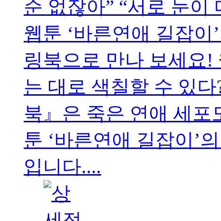
순 없잖아” “서로 눈이
웹툰 ‘바른연애 길잡이
링북으로 만나 보세요!
는 대로 색칠할 수 있다
북』은 죽은 연애 세포
툰 ‘바른연애 길잡이’의
입니다....