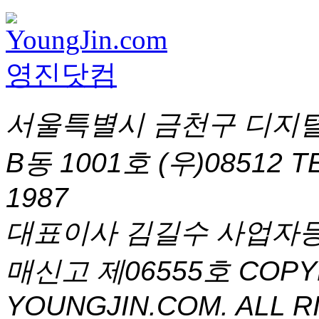
서울특별시 금천구 디지털
B동 1001호 (우)08512
T
1987
대표이사 김길수 사업자등록번
매신고 제06555호
COPYR
YOUNGJIN.COM. ALL R