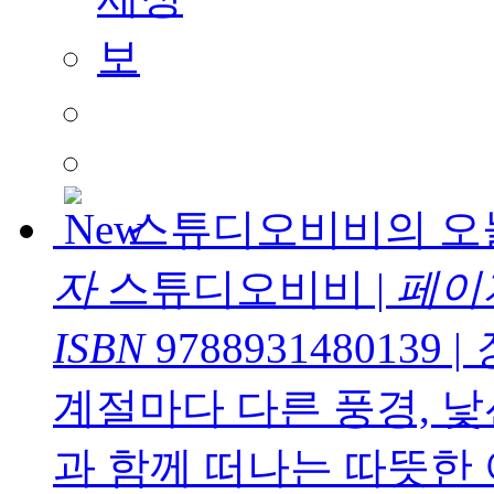
스튜디오비비의 오
자
스튜디오비비
|
페이
ISBN
9788931480139
|
계절마다 다른 풍경, 
과 함께 떠나는 따뜻한