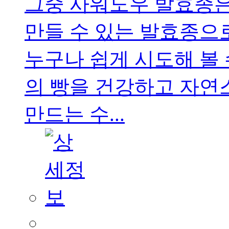
그중 사워도우 발효종
만들 수 있는 발효종으로
누구나 쉽게 시도해 볼 
의 빵을 건강하고 자연
만드는 수...