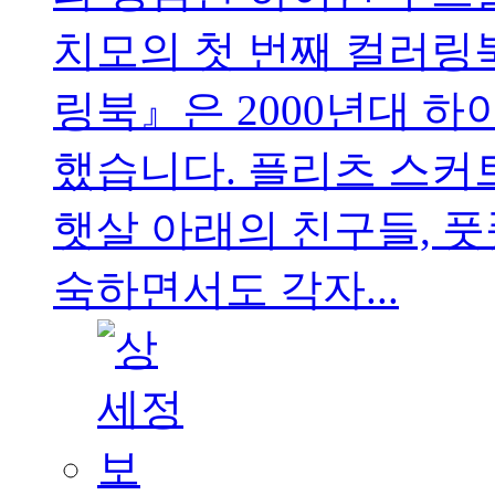
치모의 첫 번째 컬러링
링북』은 2000년대 하
했습니다. 플리츠 스커트
햇살 아래의 친구들, 풋
숙하면서도 각자...