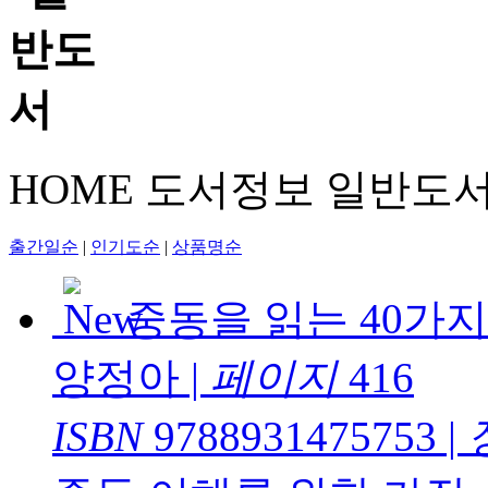
HOME
도서정보
일반도
출간일순
|
인기도순
|
상품명순
중동을 읽는 40가
양정아
|
페이지
416
ISBN
9788931475753
|