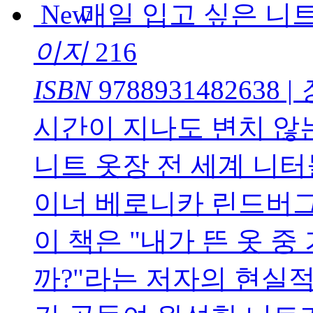
매일 입고 싶은 니
이지
216
ISBN
9788931482638
|
시간이 지나도 변치 않는
니트 옷장 전 세계 니
이너 베로니카 린드버
이 책은 "내가 뜬 옷 중
까?"라는 저자의 현실적