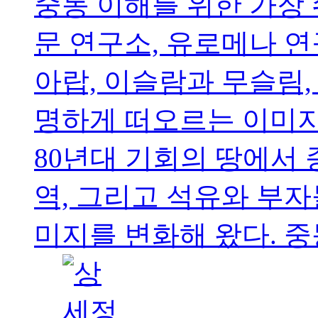
중동 이해를 위한 가장 
문 연구소, 유로메나 연
아랍, 이슬람과 무슬림, 
명하게 떠오르는 이미지
80년대 기회의 땅에서 
역, 그리고 석유와 부자
미지를 변화해 왔다. 중