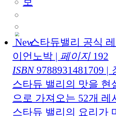
스타듀밸리 공식 
이언노박
|
페이지
192
ISBN
9788931481709
|
스타듀 밸리의 맛을 현실
으로 가져오는 52개 
스타듀 밸리의 요리가 