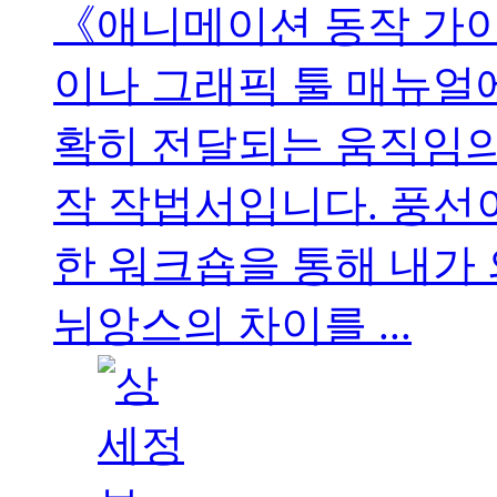
《애니메이션 동작 가
이나 그래픽 툴 매뉴얼
확히 전달되는 움직임의
작 작법서입니다. 풍선
한 워크숍을 통해 내가
뉘앙스의 차이를 ...