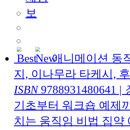
애니메이션 동
지, 이나무라 타케시, 
ISBN
9788931480641
|
기초부터 워크숍 예제까
치는 움직임 비법 집약