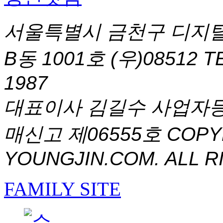
서울특별시 금천구 디지털
B동 1001호 (우)08512
T
1987
대표이사 김길수 사업자등록번
매신고 제06555호
COPYR
YOUNGJIN.COM. ALL R
FAMILY SITE