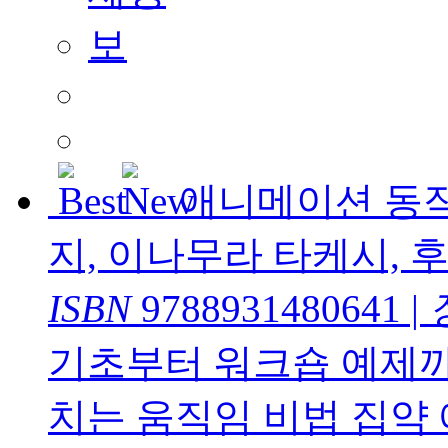
애니메이션 동
지, 이나무라 타케시, 
ISBN
9788931480641
|
기초부터 워크숍 예제까
치는 움직임 비법 집약