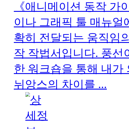
《애니메이션 동작 가
이나 그래픽 툴 매뉴얼
확히 전달되는 움직임의
작 작법서입니다. 풍선
한 워크숍을 통해 내가
뉘앙스의 차이를 ...