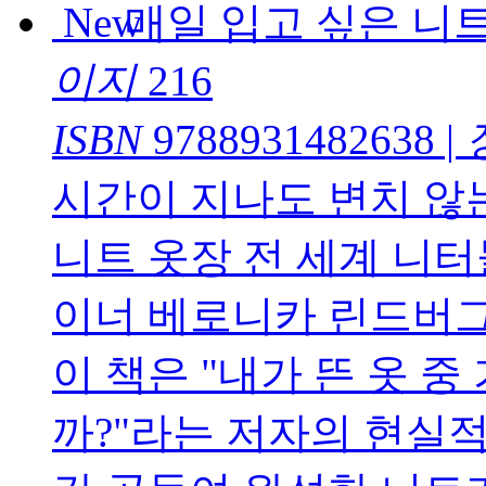
매일 입고 싶은 니
이지
216
ISBN
9788931482638
|
시간이 지나도 변치 않는
니트 옷장 전 세계 니
이너 베로니카 린드버
이 책은 "내가 뜬 옷 중
까?"라는 저자의 현실적