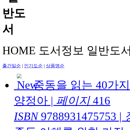
HOME
도서정보
일반도
출간일순
|
인기도순
|
상품명순
중동을 읽는 40가
양정아
|
페이지
416
ISBN
9788931475753
|