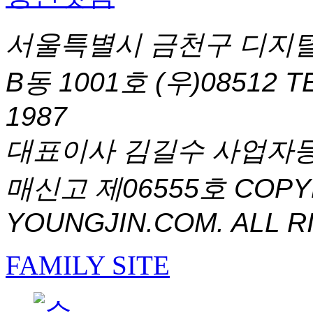
서울특별시 금천구 디지털
B동 1001호 (우)08512
T
1987
대표이사 김길수 사업자등록번
매신고 제06555호
COPYR
YOUNGJIN.COM. ALL R
FAMILY SITE