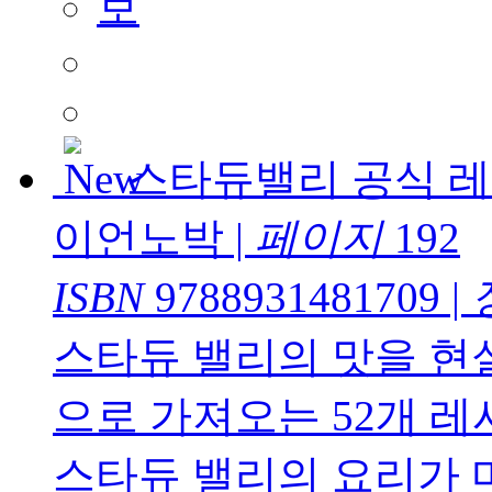
스타듀밸리 공식 
이언노박
|
페이지
192
ISBN
9788931481709
|
스타듀 밸리의 맛을 현실
으로 가져오는 52개 
스타듀 밸리의 요리가 