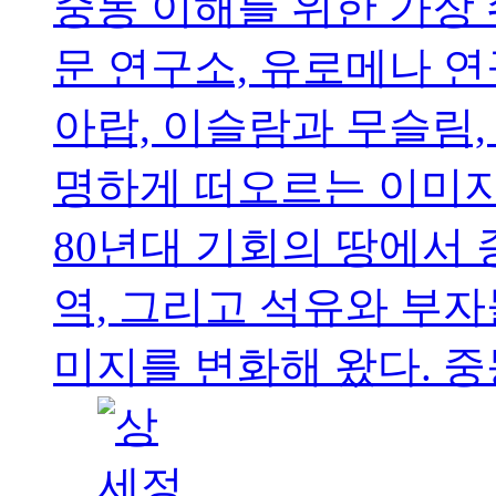
중동 이해를 위한 가장 
문 연구소, 유로메나 연
아랍, 이슬람과 무슬림, 
명하게 떠오르는 이미지
80년대 기회의 땅에서 
역, 그리고 석유와 부자
미지를 변화해 왔다. 중