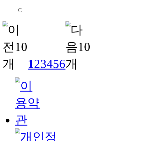
1
2
3
4
5
6