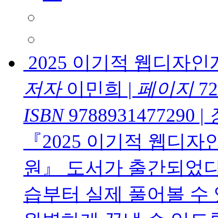
2025 이기적 웹디자
저자
이민희
|
페이지
72
ISBN
9788931477290
|
『2025 이기적 웹디
원』 도서가 출간되었다
습부터 실제 풀어볼 수