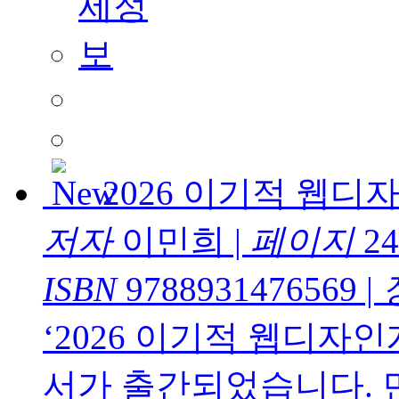
2026 이기적 웹
저자
이민희
|
페이지
24
ISBN
9788931476569
|
‘2026 이기적 웹디자
서가 출간되었습니다. 