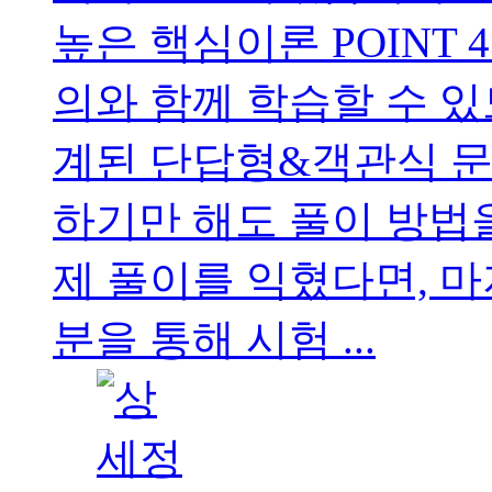
높은 핵심이론 POINT
의와 함께 학습할 수 있
계된 단답형&객관식 문
하기만 해도 풀이 방법을
제 풀이를 익혔다면, 마
분을 통해 시험 ...