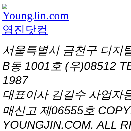
서울특별시 금천구 디지털
B동 1001호 (우)08512
T
1987
대표이사 김길수 사업자등록번
매신고 제06555호
COPYR
YOUNGJIN.COM. ALL R