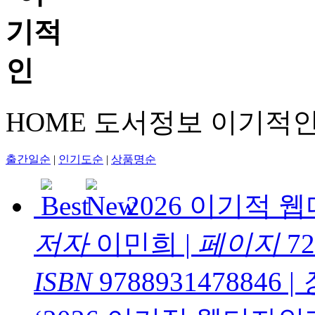
HOME
도서정보
이기적
출간일순
|
인기도순
|
상품명순
2026 이기적
저자
이민희
|
페이지
72
ISBN
9788931478846
|