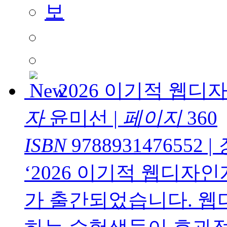
2026 이기적 웹
자
윤미선
|
페이지
360
ISBN
9788931476552
|
‘2026 이기적 웹디자
가 출간되었습니다. 