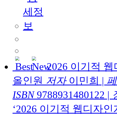
2026 이기적
올인원
저자
이민희
|
페
ISBN
9788931480122
|
‘2026 이기적 웹디자