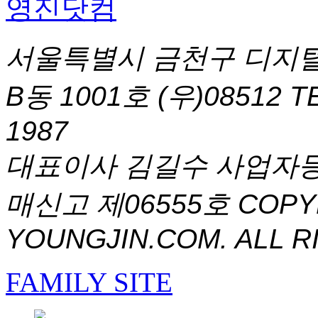
서울특별시 금천구 디지털
B동 1001호 (우)08512
T
1987
대표이사 김길수 사업자등록번
매신고 제06555호
COPYR
YOUNGJIN.COM. ALL R
FAMILY SITE