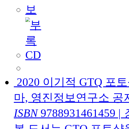
2020 이기적 GTQ 포
마, 영진정보연구소 공
ISBN
9788931461459
|
본 도서는 GTQ 포토