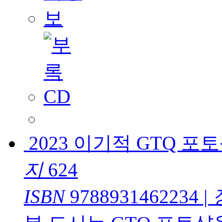
2023 이기적 GTQ 포토샵
지
624
ISBN
9788931462234
|