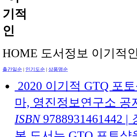
HOME
도서정보
이기적
출간일순
|
인기도순
|
상품명순
2020 이기적 GTQ 포
마, 영진정보연구소 공
ISBN
9788931461442
|
본 도서는 GTQ 포토