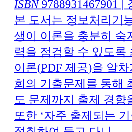
ISBN
9788931467901
|
본 도서는 정보처리기능
생이 이론을 충분히 숙
력을 점검할 수 있도록 
이론(PDF 제공)을 알
회의 기출문제를 통해 
도 문제까지 출제 경향
또한 ‘자주 출제되는 기
절취하여 들고 다니...