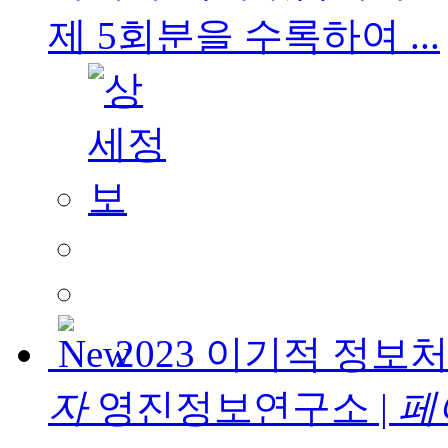
제 5회분을 수록하여 ...
2023 이기적 정
자
영진정보연구소
|
페