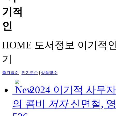
HOME
도서정보
이기적
기
출간일순
|
인기도순
|
상품명순
2024 이기적 사
의 콤비
저자
신면철, 