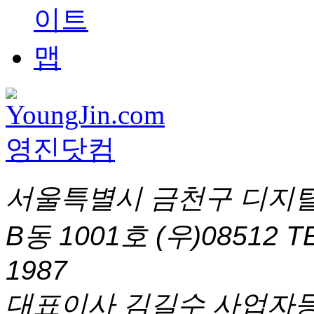
서울특별시 금천구 디지털
B동 1001호 (우)08512
T
1987
대표이사 김길수 사업자등록번