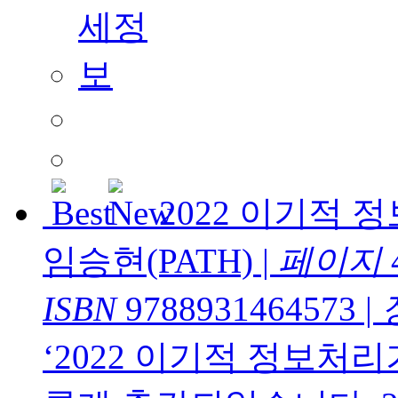
2022 이기적
임승현(PATH)
|
페이지
ISBN
9788931464573
|
‘2022 이기적 정보처