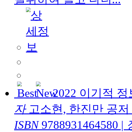
2022 이기적
자
고소현, 한진만 공저
ISBN
9788931464580
|