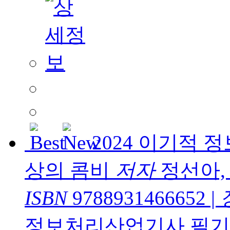
2024 이기적
상의 콤비
저자
정선아,
ISBN
9788931466652
|
정보처리산업기사 필기와