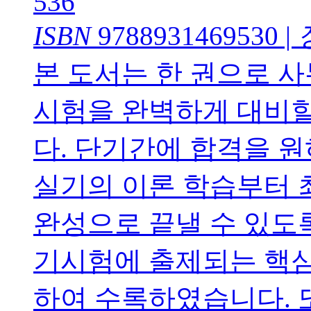
536
ISBN
9788931469530
|
본 도서는 한 권으로 
시험을 완벽하게 대비할
다. 단기간에 합격을 
실기의 이론 학습부터 
완성으로 끝낼 수 있도
기시험에 출제되는 핵심이
하여 수록하였습니다. 또한