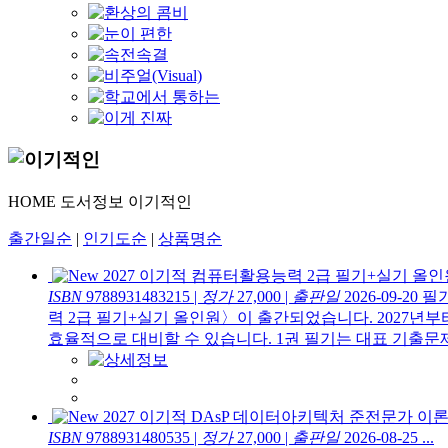
HOME
도서정보
이기적인
출간일순
|
인기도순
|
상품명순
2027 이기적 컴퓨터활용능력 2급 필기+실기 올인
ISBN
9788931483215
|
정가
27,000
|
출판일
2026-09-20
필기
력 2급 필기+실기 올인원〉이 출간되었습니다. 2027년부
효율적으로 대비할 수 있습니다. 1권 필기는 대표 기출문제 4
2027 이기적 DAsP 데이터아키텍처 준전문가 
ISBN
9788931480535
|
정가
27,000
|
출판일
2026-08-25
...