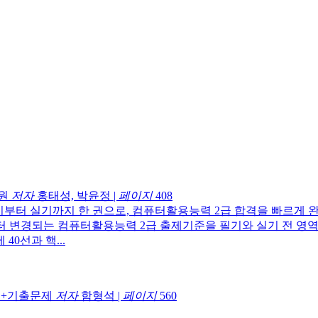
원
저자
홍태성, 박윤정
|
페이지
408
부터 실기까지 한 권으로, 컴퓨터활용능력 2급 합격을 빠르게 
터 변경되는 컴퓨터활용능력 2급 출제기준을 필기와 실기 전 영역
0선과 핵...
이론+기출문제
저자
함형석
|
페이지
560