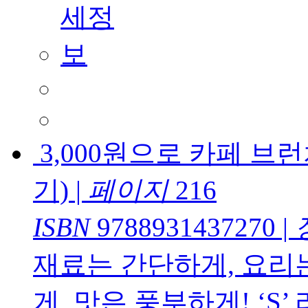
3,000원으로 카페 브
기)
|
페이지
216
ISBN
9788931437270
|
재료는 간단하게, 요리
게, 맛은 풍부하게! ‘S