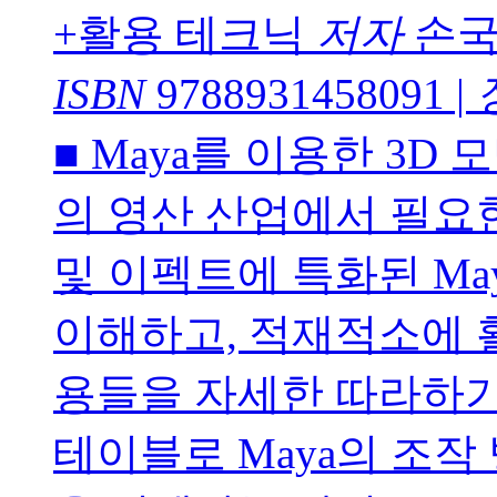
+활용 테크닉
저자
손국
ISBN
9788931458091
|
■ Maya를 이용한 3D 
의 영산 산업에서 필요
및 이펙트에 특화된 Ma
이해하고, 적재적소에 
용들을 자세한 따라하기
테이블로 Maya의 조작