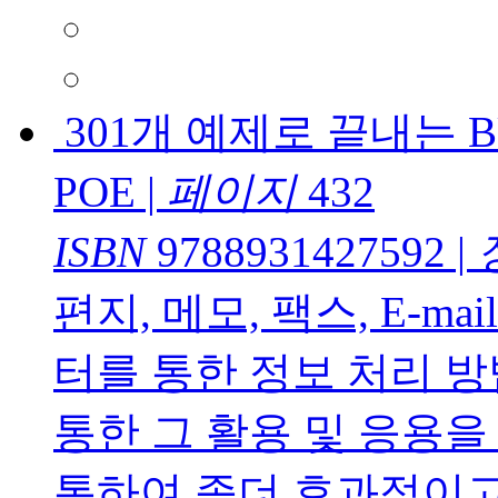
301개 예제로 끝내는 BU
POE
|
페이지
432
ISBN
9788931427592
|
편지, 메모, 팩스, E-
터를 통한 정보 처리 방
통한 그 활용 및 응용을
통하여 좀더 효과적이고