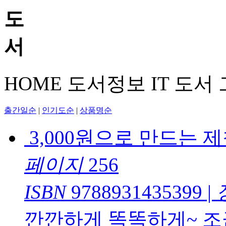
HOME
도서정보
IT 도서
출간일순
|
인기도순
|
상품명순
3,000원으로 만드는 
페이지
256
ISBN
9788931435399
|
깐깐하게 똑똑하게~ 조