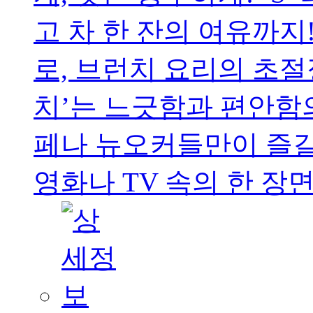
고 차 한 잔의 여유까지
로, 브런치 요리의 초절
치’는 느긋함과 편안함의
페나 뉴오커들만이 즐길
영화나 TV 속의 한 장면