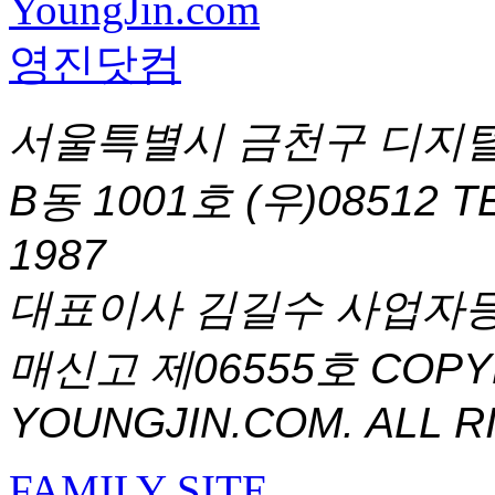
서울특별시 금천구 디지털
B동 1001호 (우)08512
T
1987
대표이사 김길수 사업자등록번
매신고 제06555호
COPYR
YOUNGJIN.COM. ALL R
FAMILY SITE