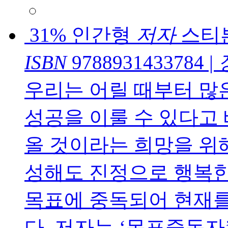
31% 인간형
저자
스티븐
ISBN
9788931433784
|
우리는 어릴 때부터 많
성공을 이룰 수 있다고 
올 것이라는 희망을 위해
성해도 진정으로 행복한
목표에 중독되어 현재를
다. 저자는 ‘목표중독자