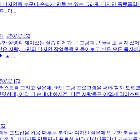
한 디자인을 누구나 손쉽게 만들 수 있는 그래픽 디자인 플랫폼입
이 ...
연
|
페이지
152
한 설명과 재미있는 실습 예제가 큰 그림과 큰 글씨로 담겨 있어 
싶은 사람, 나만의 디자인 작업물을 만들어보고 싶은 모든 독자에게
 ...
페이지
472
러스트를 그리고 싶은데, 어떤 그림 프로그램을 써야 할지 모르겠
 밋밋한데, 어딜 더 손대야 하지?” “다른 사람들은 어떻게 일러
52
책은 포토샵을 처음 다루는 분이나 디자인 실무에 입문한 분들을 
다양한 이미지를 만들면서 포토샵 AI와 파이어플라이 기본기를 익힐