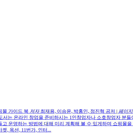
핑몰 가이드 북
저자
최재용, 이승윤, 박홍인, 정진혁 공저
|
페이지
도서는 온라인 창업을 준비하시는 1인창업자나 소호창업자 분들이
고 운영하는 방법에 대해 미리 계획해 볼 수 있게하며 쇼핑몰을
 옥션, 11번가, 인터...