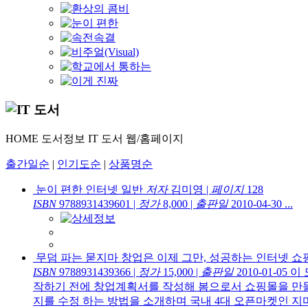
HOME
도서정보
IT 도서
웹/홈페이지
출간일순
|
인기도순
|
상품명순
눈이 편한 인터넷 일반
저자
김미영
|
페이지
128
ISBN
9788931439601
|
정가
8,000
|
출판일
2010-04-30
...
무덤 파는 묻지마 창업은 이제 그만, 성공하는 인터넷 쇼
ISBN
9788931439366
|
정가
15,000
|
출판일
2010-01-05
이 
작하기 전에 창업계획서를 작성해 봄으로서 쇼핑몰을 만들
지를 수정 하는 방법을 소개하며 국내 4대 오픈마켓인 지마켓,