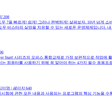
지
208
우 7을 빠르게! 쉽게! 그러나 완벽하게! 살펴보자. 10년 넘게
도우 비스타의 실망을 치유할 수 있는 새로운 운영체제입니다. 내 
96
wer Start! 시리즈의 오피스 통합교재로 가장 보편적으로 작업에
서는 컴퓨터를 사용하기 위해 꼭 알아야 하는 4가지 필수 응용프로그
 김미영
|
페이지
640
기시험에 관한 모든 내용과 사용되는 프로그램의 핵심 기능을 수록