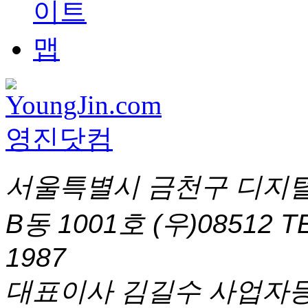
서울특별시 금천구 디지털
B동 1001호 (우)08512
T
1987
대표이사 김길수 사업자등록번