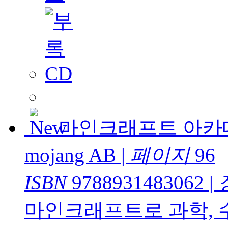
마인크래프트 아카
mojang AB
|
페이지
96
ISBN
9788931483062
|
마인크래프트로 과학, 수