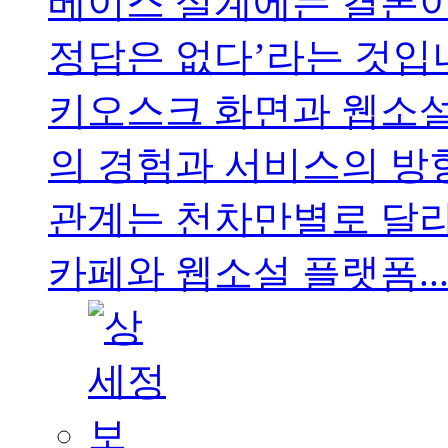
베이스 설계에는 결론이
정답은 없다’라는 것입
키오스크 화면과 웹소
의 경험과 서비스의 방
관계는 천차만별로 달라
카페와 웹소설 플랫폼..