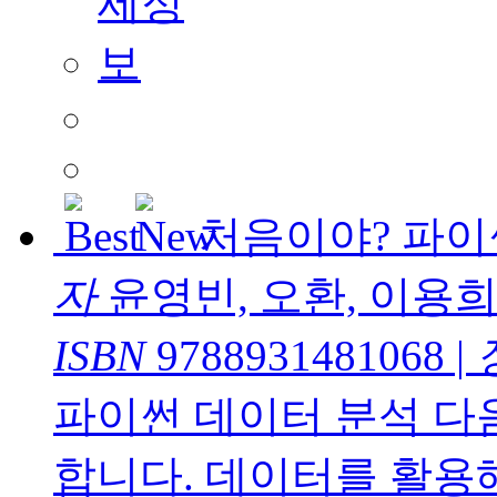
처음이야? 파
자
윤영빈, 오환, 이용
ISBN
9788931481068
|
파이썬 데이터 분석 다
합니다. 데이터를 활용