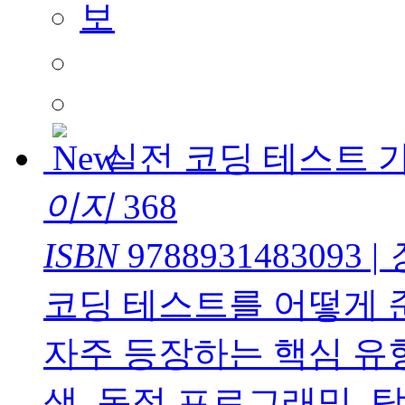
실전 코딩 테스트 
이지
368
ISBN
9788931483093
|
코딩 테스트를 어떻게 
자주 등장하는 핵심 유형
색, 동적 프로그래밍, 탐