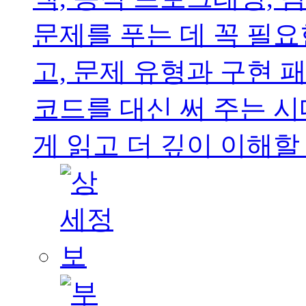
문제를 푸는 데 꼭 필
고, 문제 유형과 구현 패
코드를 대신 써 주는 
게 읽고 더 깊이 이해할 